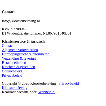
Contact
info@kloosterbeleving.nl
KvK: 97208043
BTW-identificatienummer: NL867951540B01
Klantenservice & juridisch
Contact
Algemene voorwaarden
Herroepingsrecht & retourneren
Verzending & levering
Betaalmethoden
Klachten & geschillen
Cookiebeleid
Privacybeleid
Copyright © 2026 Kloosterbeleving |
Privacybeleid —
Kloosterbeleving
Realisatie website door:
Webheld.nl