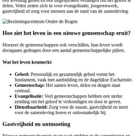
een levendig gebed en een uitgesproken verlangen om het geloof te
delen. Velen zetten zich in voor evangelisatie, jongerenwerk,
gastvrijheid of zorg voor mensen aan de rand van de samenleving.
Hoe ziet het leven in een nieuwe gemeenschap eruit?
Hoezeer de gemeenschappen ook verschillen, hun leven wordt
doorgaans gedragen door een aantal gemeenschappelijke pijlers.
Wat het leven kenmerkt
Gebed:
Persoonlijk en gezamenlijk gebed vormt het
fundament, vaak met aanbidding en de dagelijkse Eucharistie.
Gemeenschap:
Het samen leven, delen en dragen staat
centraal.
Evangelisatie:
Veel gemeenschappen hebben een sterke
zending om het geloof te verkondigen en door te geven.
Dienstbaarheid:
Zorg voor de naaste, gastvrijheid en inzet
voor de samenleving horen er onlosmakelijk bij.
Gastvrijheid en ontmoeting
Nieuwe gemeenschappen staan vaak midden in de samenleving en