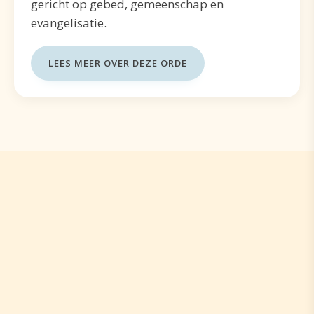
gericht op gebed, gemeenschap en
evangelisatie.
LEES MEER OVER DEZE ORDE