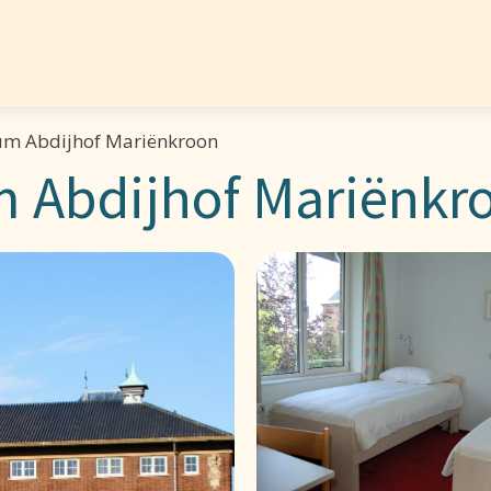
um Abdijhof Mariënkroon
m Abdijhof Mariënkr