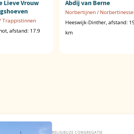
e Lieve Vrouw
Abdij van Berne
ngshoeven
Norbertijnen / Norbertinesse
/ Trappistinnen
Heeswijk-Dinther, afstand: 1
ot, afstand: 17.9
km
RELIGIEUZE CONGREGATIE