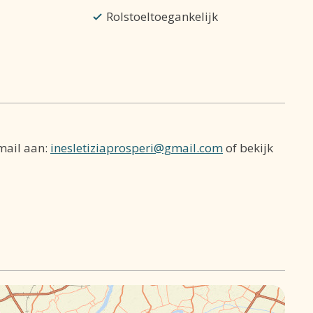
Rolstoeltoegankelijk
mail aan:
inesletiziaprosperi@gmail.com
of bekijk