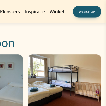
Kloosters
Inspiratie
Winkel
WEBSHOP
oon