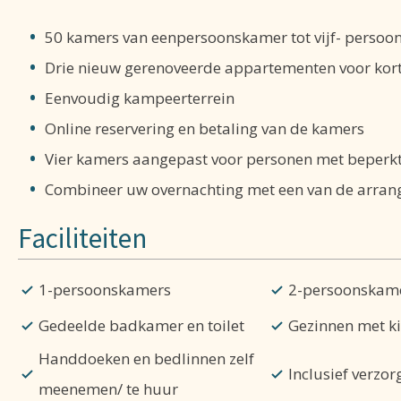
50 kamers van eenpersoonskamer tot vijf- persoo
Drie nieuw gerenoveerde appartementen voor kort o
Eenvoudig kampeerterrein
Online reservering en betaling van de kamers
Vier kamers aangepast voor personen met beperkt
Combineer uw overnachting met een van de arra
Faciliteiten
1-persoonskamers
2-persoonskam
Gedeelde badkamer en toilet
Gezinnen met k
Handdoeken en bedlinnen zelf
Inclusief verzo
meenemen/ te huur