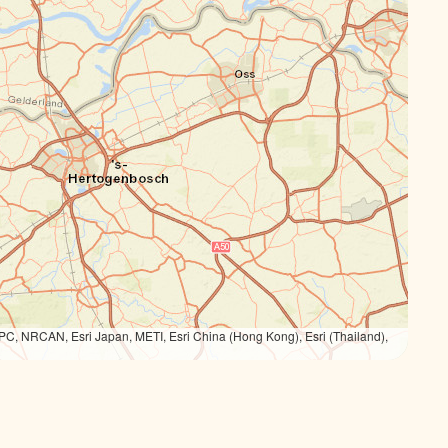
PC, NRCAN, Esri Japan, METI, Esri China (Hong Kong), Esri (Thailand),