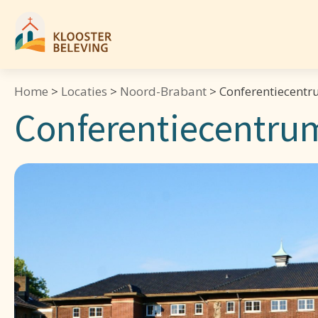
Home
>
Locaties
>
Noord-Brabant
>
Conferentiecentr
Conferentiecentru