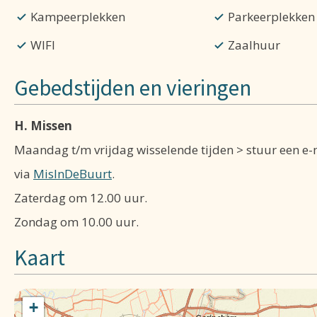
Kampeerplekken
Parkeerplekken
WIFI
Zaalhuur
Gebedstijden en vieringen
H. Missen
Maandag t/m vrijdag wisselende tijden > stuur een e-
via
MisInDeBuurt
.
Zaterdag om 12.00 uur.
Zondag om 10.00 uur.
Kaart
+