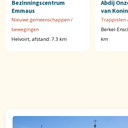
Bezinningscentrum
Abdij Onz
Emmaus
van Koni
Nieuwe gemeenschappen /
Trappisten 
bewegingen
Berkel-Ensch
Helvoirt, afstand: 7.3 km
km