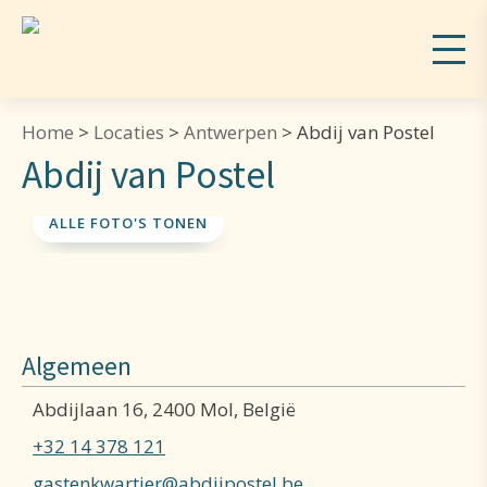
Home
>
Locaties
>
Antwerpen
>
Abdij van Postel
Abdij van Postel
ALLE FOTO'S TONEN
Algemeen
Abdijlaan 16, 2400 Mol, België
+32 14 378 121
gastenkwartier@abdijpostel.be