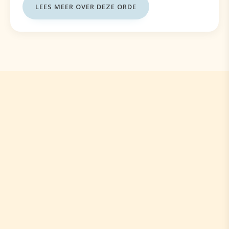
LEES MEER OVER DEZE ORDE