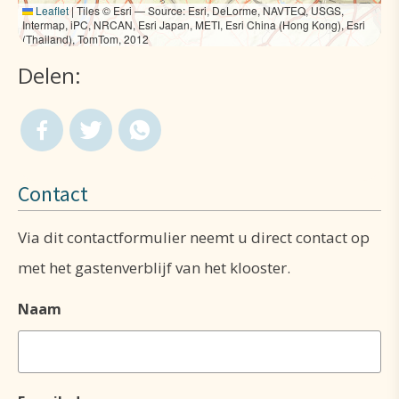
Leaflet
|
Tiles © Esri — Source: Esri, DeLorme, NAVTEQ, USGS,
Intermap, iPC, NRCAN, Esri Japan, METI, Esri China (Hong Kong), Esri
(Thailand), TomTom, 2012
Delen:
Contact
Via dit contactformulier neemt u direct contact op
met het gastenverblijf van het klooster.
Naam