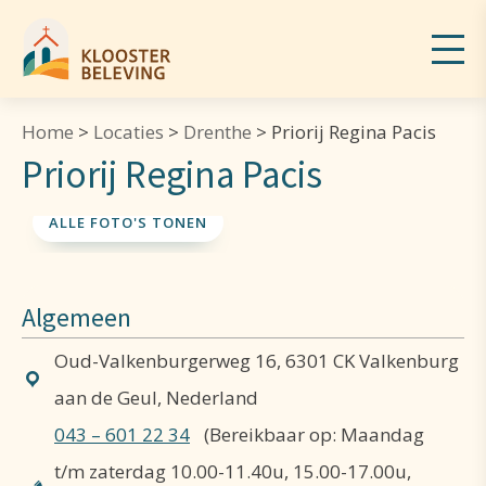
Home
>
Locaties
>
Drenthe
>
Priorij Regina Pacis
Priorij Regina Pacis
ALLE FOTO'S TONEN
Algemeen
Oud-Valkenburgerweg 16, 6301 CK Valkenburg
aan de Geul, Nederland
043 – 601 22 34
(Bereikbaar op: Maandag
t/m zaterdag 10.00-11.40u, 15.00-17.00u,