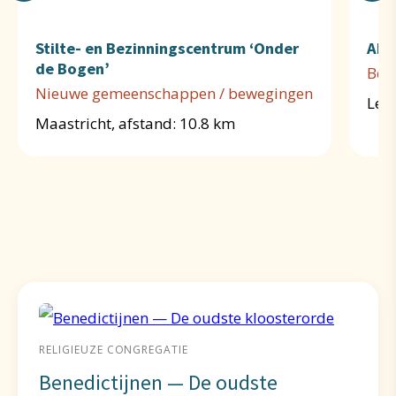
Stilte- en Bezinningscentrum ‘Onder
Abd
de Bogen’
Bene
Nieuwe gemeenschappen / bewegingen
Lem
Maastricht, afstand: 10.8 km
RELIGIEUZE CONGREGATIE
Benedictijnen — De oudste