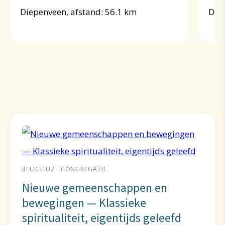
Diepenveen, afstand: 56.1 km
Doe
RELIGIEUZE CONGREGATIE
Nieuwe gemeenschappen en
bewegingen — Klassieke
spiritualiteit, eigentijds geleefd