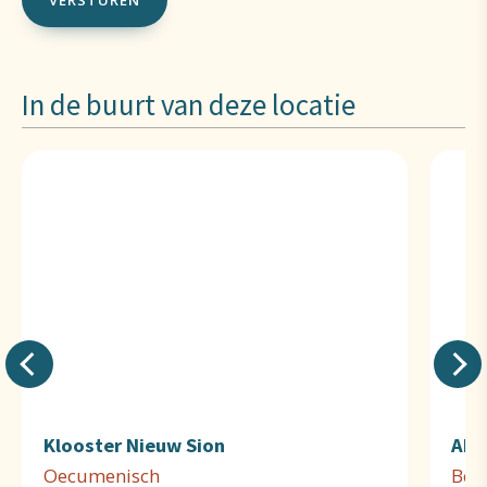
In de buurt van deze locatie
Klooster Nieuw Sion
Abd
Oecumenisch
Bene