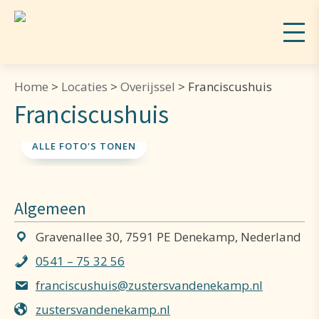
Home
>
Locaties
>
Overijssel
>
Franciscushuis
Franciscushuis
ALLE FOTO'S TONEN
Algemeen
Gravenallee 30, 7591 PE Denekamp, Nederland
0541 – 75 32 56
franciscushuis@zustersvandenekamp.nl
zustersvandenekamp.nl