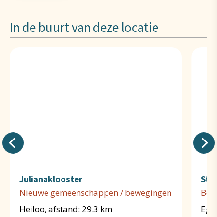
In de buurt van deze locatie
Julianaklooster
St.
Nieuwe gemeenschappen / bewegingen
Bene
Heiloo, afstand: 29.3 km
Egm