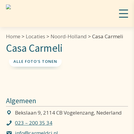
Home
>
Locaties
>
Noord-Holland
>
Casa Carmeli
Casa Carmeli
ALLE FOTO'S TONEN
Algemeen
Bekslaan 9, 2114 CB Vogelenzang, Nederland
023 – 200 35 34
info@carmeldcj.nl