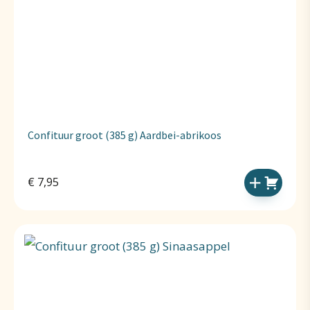
Confituur groot (385 g) Aardbei-abrikoos
€
7,95