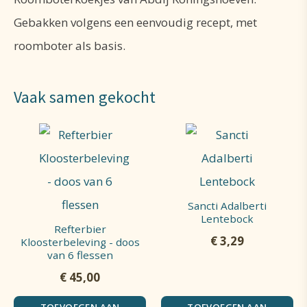
Gebakken volgens een eenvoudig recept, met
roomboter als basis.
Vaak samen gekocht
Sancti Adalberti
Lentebock
Refterbier
€
3,29
Kloosterbeleving - doos
van 6 flessen
€
45,00