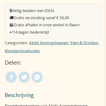
🔒
Veilig betalen met iDEAL
🚚
Gratis verzending vanaf € 50,00
🏪
Gratis afhalen in onze winkel in Baarn
↩️
14 dagen bedenktijd
Categorieën:
Abdij Koningshoeven
,
Eten & Drinken
,
Kloosterproducten
Delen:
Beschrijving
Roomboterkoekjes van Abdij Koningshoeven.