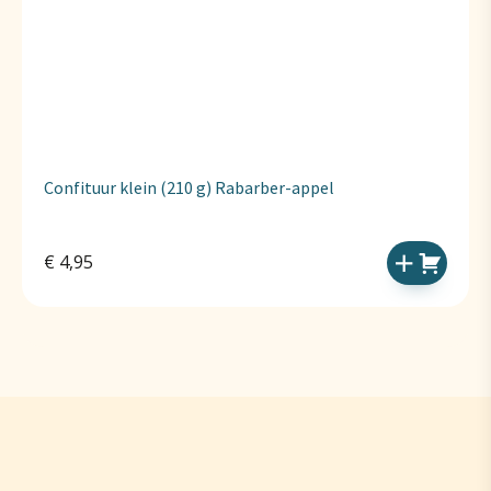
Confituur klein (210 g) Rabarber-appel
€
4,95