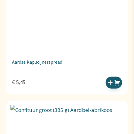
Aardse Kapucijnerspread
€
5,45