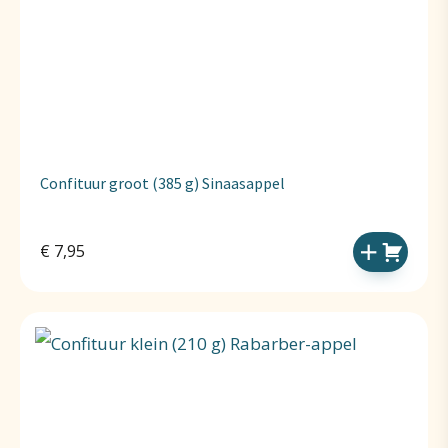
Confituur groot (385 g) Sinaasappel
€
7,95