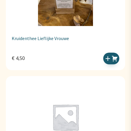
Kruidenthee Lieflijke Vrouwe
€
4,50