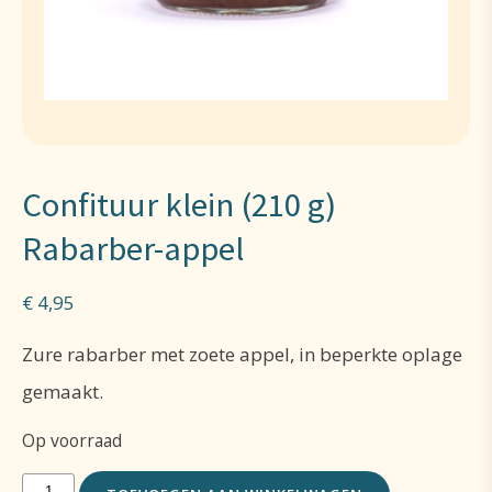
Confituur klein (210 g)
Rabarber-appel
€
4,95
Zure rabarber met zoete appel, in beperkte oplage
gemaakt.
Op voorraad
Confituur