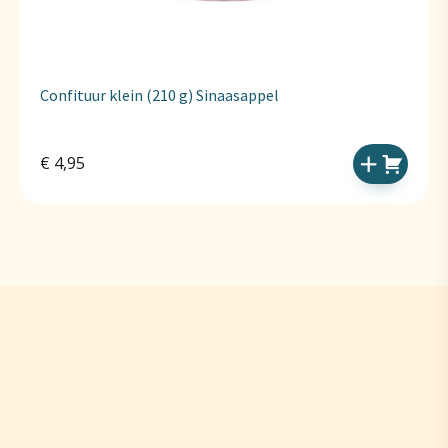
Confituur klein (210 g) Sinaasappel
€
4,95