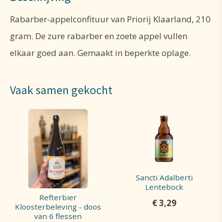
Rabarber-appelconfituur van Priorij Klaarland, 210
gram. De zure rabarber en zoete appel vullen
elkaar goed aan. Gemaakt in beperkte oplage.
Vaak samen gekocht
Sancti Adalberti
Lentebock
Refterbier
€
3,29
Kloosterbeleving - doos
van 6 flessen