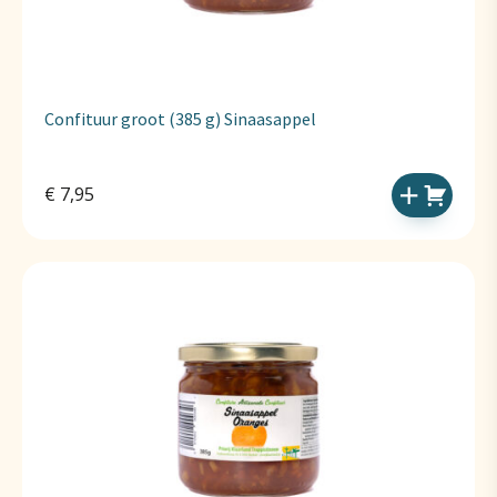
Confituur groot (385 g) Sinaasappel
€
7,95