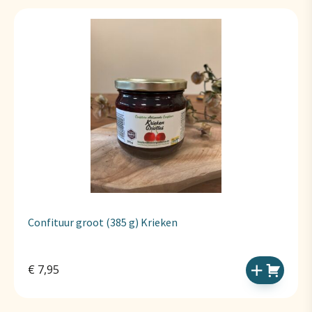
Confituur groot (385 g) Krieken
€
7,95