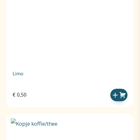
Limo
€
0,50