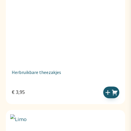
Herbruikbare theezakjes
€
3,95