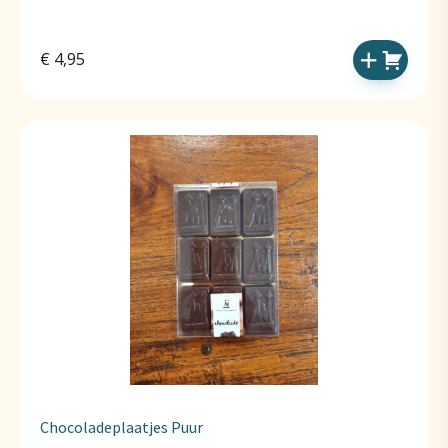
€
4,95
Chocoladeplaatjes Puur