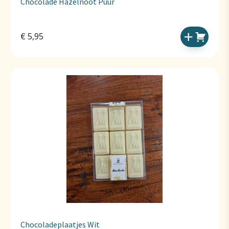
Chocolade Hazelnoot Puur
€
5,95
Chocoladeplaatjes Wit