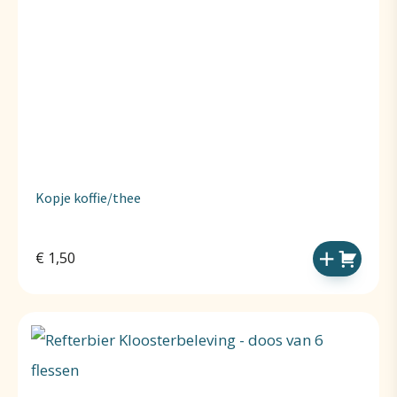
Kopje koffie/thee
€
1,50