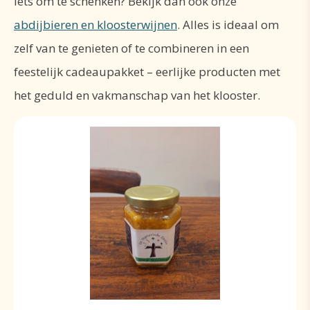
iets om te schenken? Bekijk dan ook onze
abdijbieren en kloosterwijnen
. Alles is ideaal om
zelf van te genieten of te combineren in een
feestelijk cadeaupakket – eerlijke producten met
het geduld en vakmanschap van het klooster.