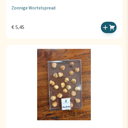
Zonnige Wortelspread
€
5,45