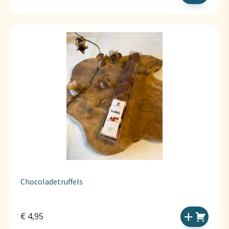
Chocoladetruffels
€
4,95