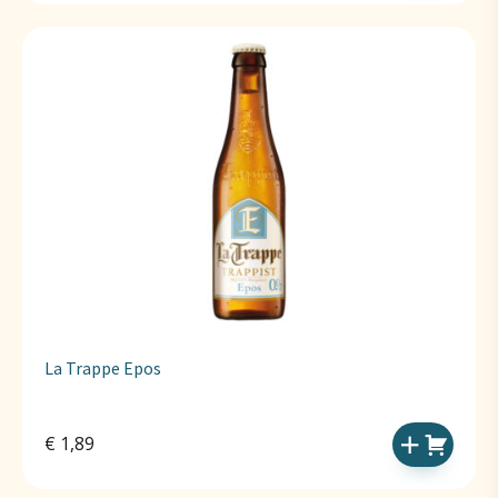
La Trappe Epos
€
1,89