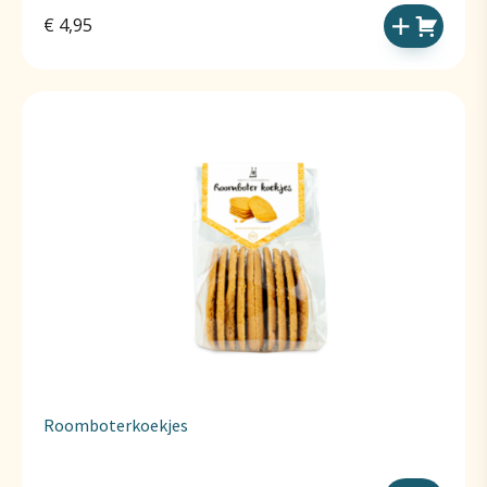
€
4,95
Roomboterkoekjes