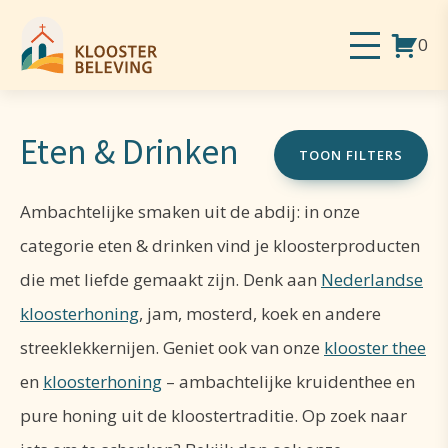
0
Eten & Drinken
TOON FILTERS
Ambachtelijke smaken uit de abdij: in onze
categorie eten & drinken vind je kloosterproducten
die met liefde gemaakt zijn. Denk aan
Nederlandse
kloosterhoning
, jam, mosterd, koek en andere
streeklekkernijen. Geniet ook van onze
klooster thee
en
kloosterhoning
– ambachtelijke kruidenthee en
pure honing uit de kloostertraditie. Op zoek naar