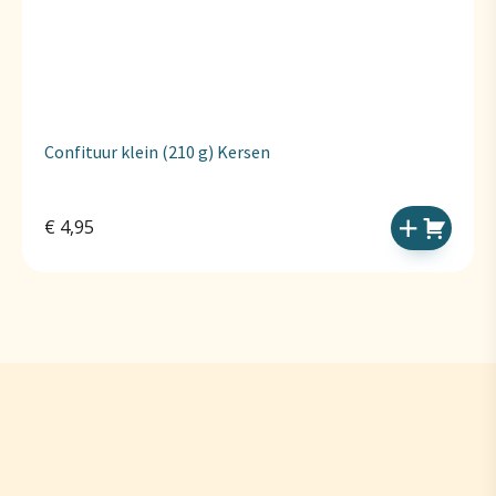
Confituur klein (210 g) Kersen
€
4,95