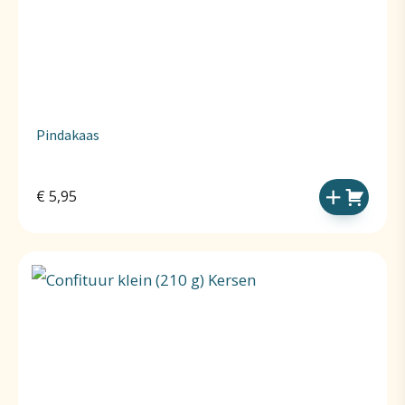
Pindakaas
€
5,95