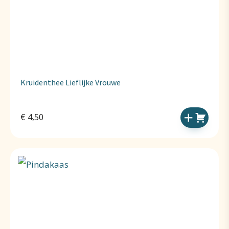
Kruidenthee Lieflijke Vrouwe
€
4,50