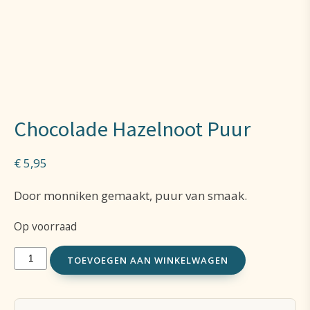
Chocolade Hazelnoot Puur
€
5,95
Door monniken gemaakt, puur van smaak.
Op voorraad
Chocolade
TOEVOEGEN AAN WINKELWAGEN
Hazelnoot
Puur