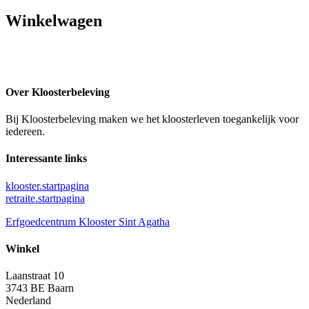
Winkelwagen
Over Kloosterbeleving
Bij Kloosterbeleving maken we het kloosterleven toegankelijk voor
iedereen.
Interessante links
klooster.startpagina
retraite.startpagina
Erfgoedcentrum Klooster Sint Agatha
Winkel
Laanstraat 10
3743 BE Baarn
Nederland