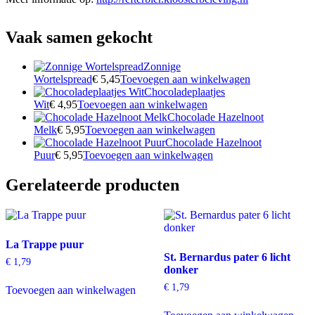
Vaak samen gekocht
Zonnige
Wortelspread
€
5,45
Toevoegen aan winkelwagen
Chocoladeplaatjes
Wit
€
4,95
Toevoegen aan winkelwagen
Chocolade Hazelnoot
Melk
€
5,95
Toevoegen aan winkelwagen
Chocolade Hazelnoot
Puur
€
5,95
Toevoegen aan winkelwagen
Gerelateerde producten
La Trappe puur
St. Bernardus pater 6 licht
€
1,79
donker
€
1,79
Toevoegen aan winkelwagen