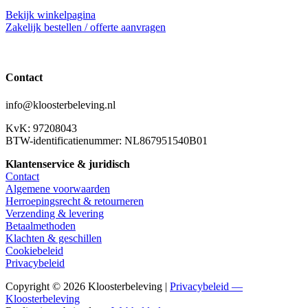
Bekijk winkelpagina
Zakelijk bestellen / offerte aanvragen
Contact
info@kloosterbeleving.nl
KvK: 97208043
BTW-identificatienummer: NL867951540B01
Klantenservice & juridisch
Contact
Algemene voorwaarden
Herroepingsrecht & retourneren
Verzending & levering
Betaalmethoden
Klachten & geschillen
Cookiebeleid
Privacybeleid
Copyright © 2026 Kloosterbeleving |
Privacybeleid —
Kloosterbeleving