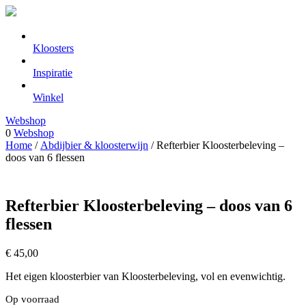
Kloosters
Inspiratie
Winkel
Webshop
0
Webshop
Home
/
Abdijbier & kloosterwijn
/ Refterbier Kloosterbeleving –
doos van 6 flessen
Refterbier Kloosterbeleving – doos van 6
flessen
€
45,00
Het eigen kloosterbier van Kloosterbeleving, vol en evenwichtig.
Op voorraad