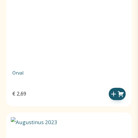
Orval
€
2,69