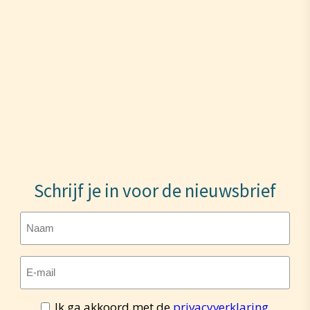
Schrijf je in voor de nieuwsbrief
Naam
E-
mailadres
(Vereist)
Ik ga akkoord met de
privacyverklaring
.