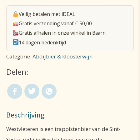
Veilig betalen met iDEAL
Gratis verzending vanaf € 50,00
Gratis afhalen in onze winkel in Baarn
14 dagen bedenktijd
Categorie:
Abdijbier & kloosterwijn
Delen:
Beschrijving
Westvleteren is een trappistenbier van de Sint-
Sixtusabdij in Westvleteren, een van de