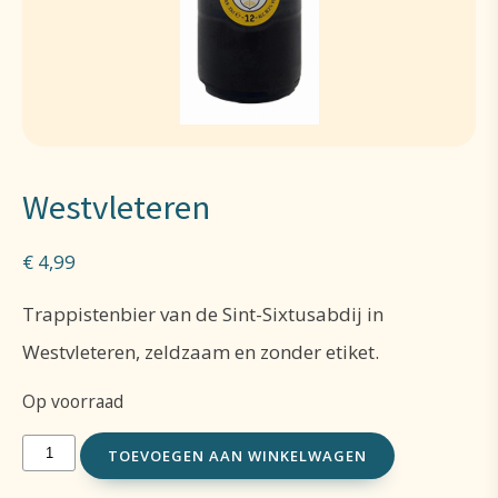
Westvleteren
€
4,99
Trappistenbier van de Sint-Sixtusabdij in
Westvleteren, zeldzaam en zonder etiket.
Op voorraad
Westvleteren
TOEVOEGEN AAN WINKELWAGEN
aantal