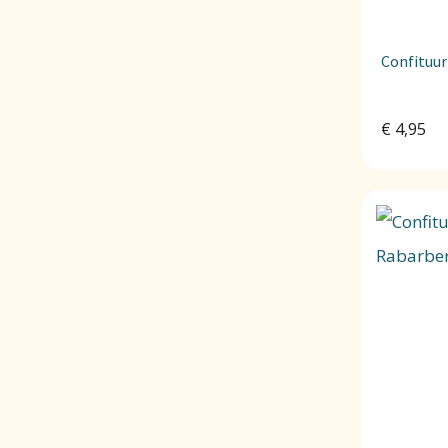
Confituur
€
4,95