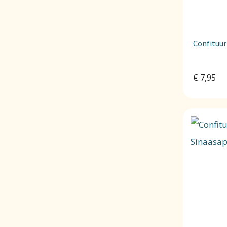
Confituur
€
7,95