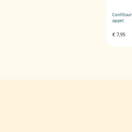
Confituur
appel
€
7,95