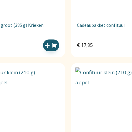
 groot (385 g) Krieken
Cadeaupakket confituur
€
17,95