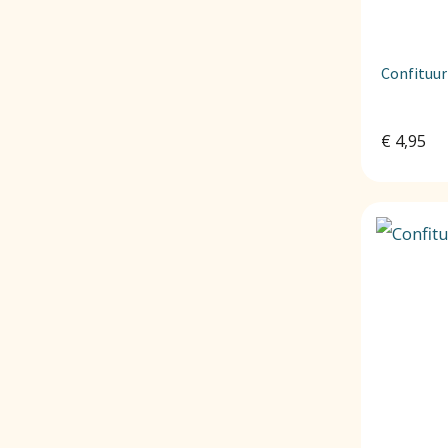
Confituur
€
4,95