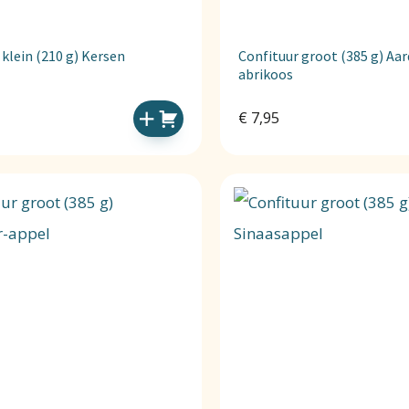
 klein (210 g) Kersen
Confituur groot (385 g) Aar
abrikoos
€
7,95