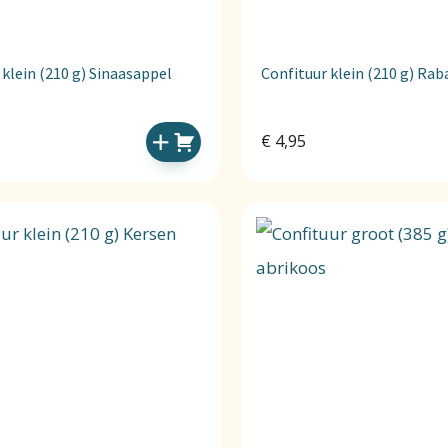
 klein (210 g) Sinaasappel
Confituur klein (210 g) Ra
€
4,95