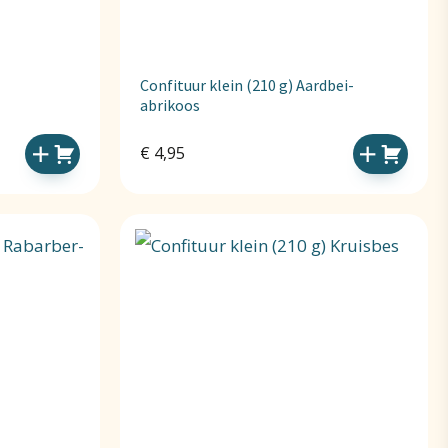
Confituur klein (210 g) Aardbei-
abrikoos
€
4,95