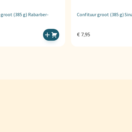
 groot (385 g) Rabarber-
Confituur groot (385 g) Si
€
7,95