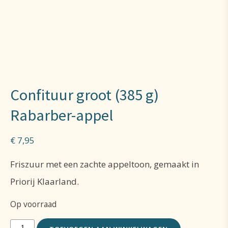
Confituur groot (385 g)
Rabarber-appel
€
7,95
Friszuur met een zachte appeltoon, gemaakt in
Priorij Klaarland.
Op voorraad
Confituur