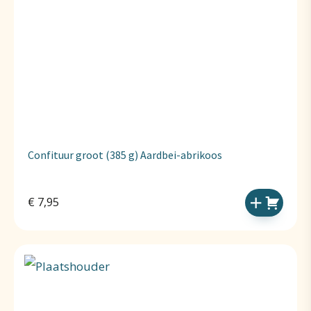
Confituur groot (385 g) Aardbei-abrikoos
€
7,95