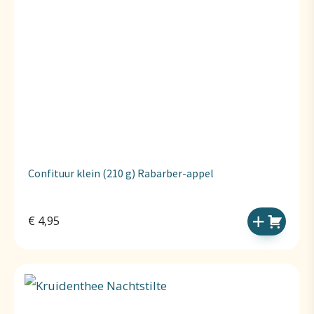
Confituur klein (210 g) Rabarber-appel
€
4,95