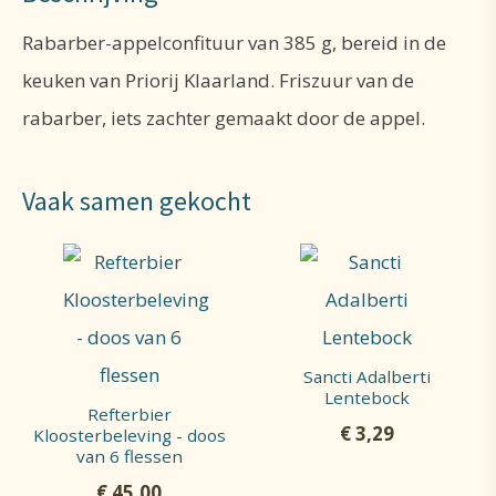
Rabarber-appelconfituur van 385 g, bereid in de
keuken van Priorij Klaarland. Friszuur van de
rabarber, iets zachter gemaakt door de appel.
Vaak samen gekocht
Sancti Adalberti
Lentebock
Refterbier
€
3,29
Kloosterbeleving - doos
van 6 flessen
€
45,00