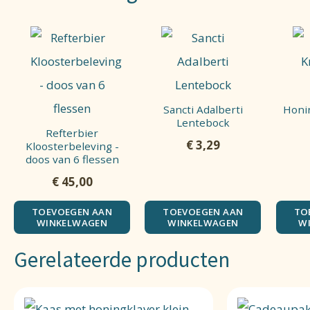
Sancti Adalberti
Honi
Lentebock
Refterbier
€
3,29
Kloosterbeleving -
doos van 6 flessen
€
45,00
TOEVOEGEN AAN
TOEVOEGEN AAN
TO
WINKELWAGEN
WINKELWAGEN
W
Gerelateerde producten