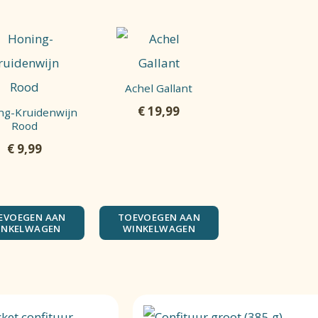
Achel Gallant
€
19,99
ng-Kruidenwijn
Rood
€
9,99
EVOEGEN AAN
TOEVOEGEN AAN
INKELWAGEN
WINKELWAGEN