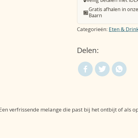
Gratis afhalen in onze
🏪
Baarn
Categorieën:
Eten & Drin
Delen:
en verfrissende melange die past bij het ontbijt of als o