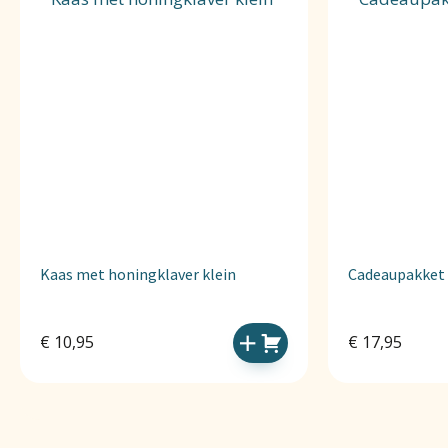
Kaas met honingklaver klein
Cadeaupakket 
€
10,95
€
17,95