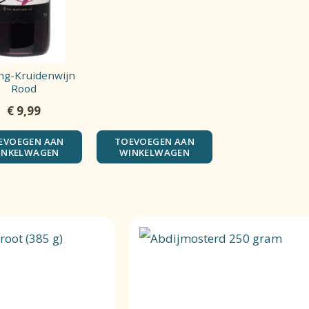
ng-Kruidenwijn
Rood
€
9,99
EVOEGEN AAN
TOEVOEGEN AAN
INKELWAGEN
WINKELWAGEN