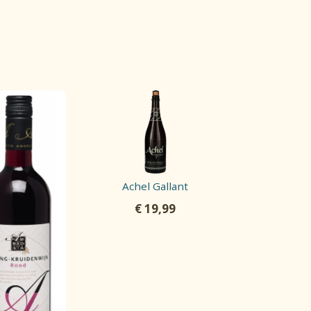
Achel Gallant
€
19,99