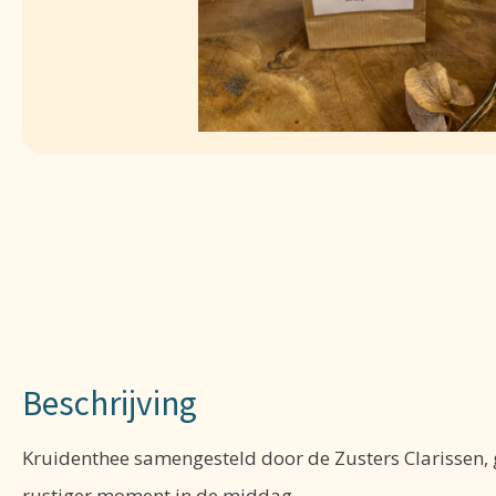
Beschrijving
Kruidenthee samengesteld door de Zusters Clarissen, 
rustiger moment in de middag.