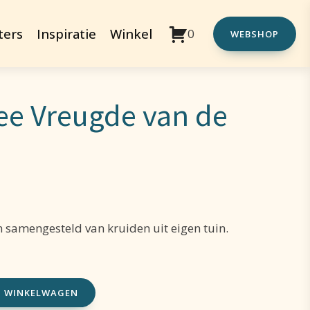
ters
Inspiratie
Winkel
0
WEBSHOP
ee Vreugde van de
n samengesteld van kruiden uit eigen tuin.
N WINKELWAGEN