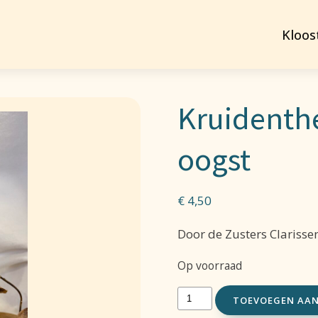
Kloos
Kruidenth
oogst
€
4,50
Door de Zusters Clarisse
Op voorraad
Kruidenthee
TOEVOEGEN AA