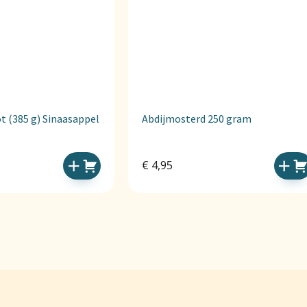
t (385 g) Sinaasappel
Abdijmosterd 250 gram
€
4,95