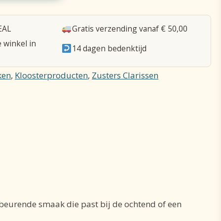
EAL
Gratis verzending vanaf € 50,00
e winkel in
14 dagen bedenktijd
ken
,
Kloosterproducten
,
Zusters Clarissen
pbeurende smaak die past bij de ochtend of een