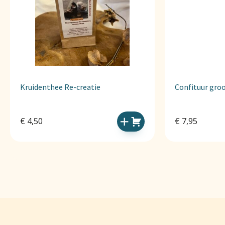
Kruidenthee Re-creatie
Confituur groo
€
4,50
€
7,95