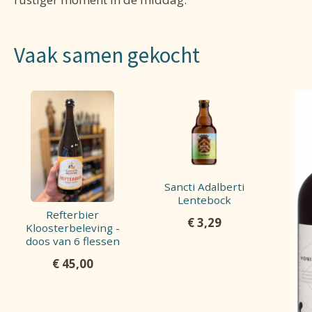
Vaak samen gekocht
Sancti Adalberti
Lentebock
Refterbier
€
3,29
Kloosterbeleving -
doos van 6 flessen
€
45,00