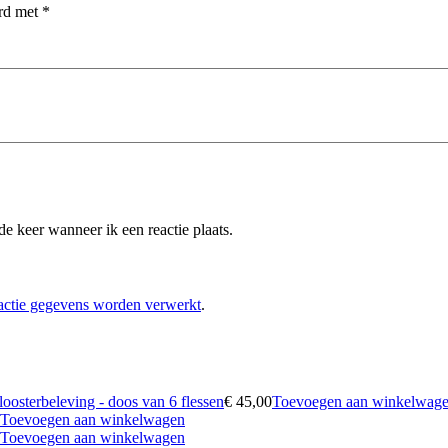
erd met
*
e keer wanneer ik een reactie plaats.
eactie gegevens worden verwerkt
.
loosterbeleving - doos van 6 flessen
€
45,00
Toevoegen aan winkelwag
Toevoegen aan winkelwagen
Toevoegen aan winkelwagen