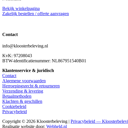
Bekijk winkelpagina
Zakelijk bestellen / offerte aanvragen
Contact
info@kloosterbeleving.nl
KvK: 97208043
BTW-identificatienummer: NL867951540B01
Klantenservice & juridisch
Contact
Algemene voorwaarden
Herroepingsrecht & retourneren
Verzending & levering
Betaalmethoden
Klachten & geschillen
Cookiebeleid
Privacybeleid
Copyright © 2026 Kloosterbeleving |
Privacybeleid — Kloosterbelev
Realisatie website door:
Webheld.nl