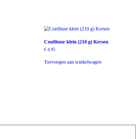
Confituur klein (210 g) Kersen
€
4,95
Toevoegen aan winkelwagen