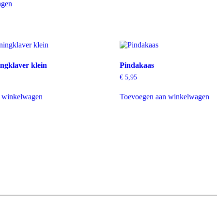
agen
ngklaver klein
Pindakaas
€
5,95
 winkelwagen
Toevoegen aan winkelwagen