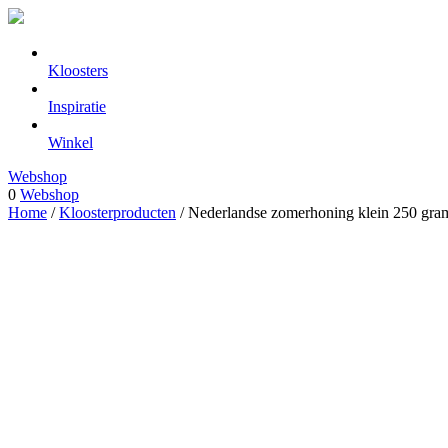
Kloosters
Inspiratie
Winkel
Webshop
0
Webshop
Home
/
Kloosterproducten
/ Nederlandse zomerhoning klein 250 gra