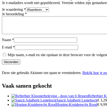
Je e-mailadres wordt niet gepubliceerd.
Vereiste velden zijn gemarke
Je waardering
*
Je beoordeling
*
Naam
*
E-mail
*
Mijn naam, e-mail en site opslaan in deze browser voor de volgend
Deze site gebruikt Akismet om spam te verminderen.
Bekijk hoe je r
Vaak samen gekocht
Refterbier K
Sancti Adalberti Lentebock
€
3,29
Honing-Kruidenwijn Rood
€
9,99