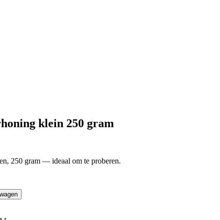
honing klein 250 gram
n, 250 gram — ideaal om te proberen.
lwagen