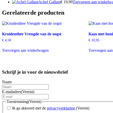
Achel Gallant
€
19,99
Toevoegen aan winkelw
Gerelateerde producten
Kruidenthee Vreugde van de oogst
Kaas met honi
€
4,50
€
10,95
Toevoegen aan winkelwagen
Toevoegen aan
Schrijf je in voor de nieuwsbrief
Naam
E-mailadres
(Vereist)
Toestemming
(Vereist)
Ik ga akkoord met de
privacyverklaring
.
(Vereist)