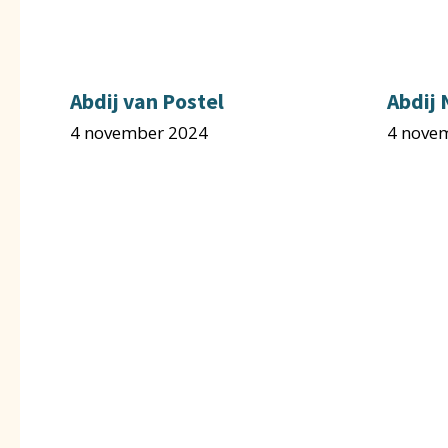
Abdij van Postel
Abdij
4 november 2024
4 nove