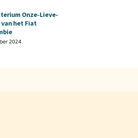
terium Onze-Lieve-
van het Fiat
mbie
ber 2024