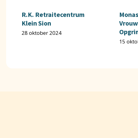
R.K. Retraitecentrum
Monas
Klein Sion
Vrouw 
Opgri
28 oktober 2024
15 okto