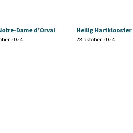
 Notre-Dame d’Orval
Heilig Hartklooster
mber 2024
28 oktober 2024