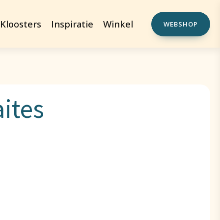
Kloosters
Inspiratie
Winkel
WEBSHOP
ites