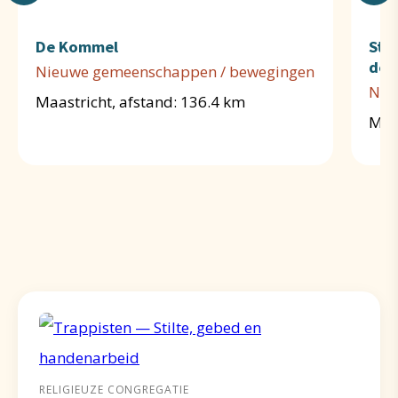
De Kommel
Sti
de 
Nieuwe gemeenschappen / bewegingen
Nie
Maastricht, afstand: 136.4 km
Maas
RELIGIEUZE CONGREGATIE