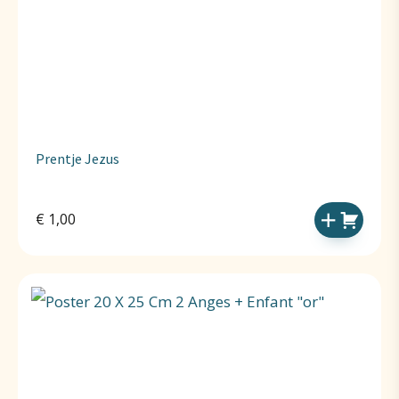
Prentje Jezus
€
1,00