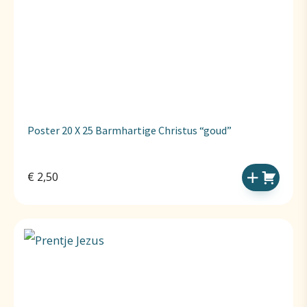
Poster 20 X 25 Barmhartige Christus “goud”
€
2,50