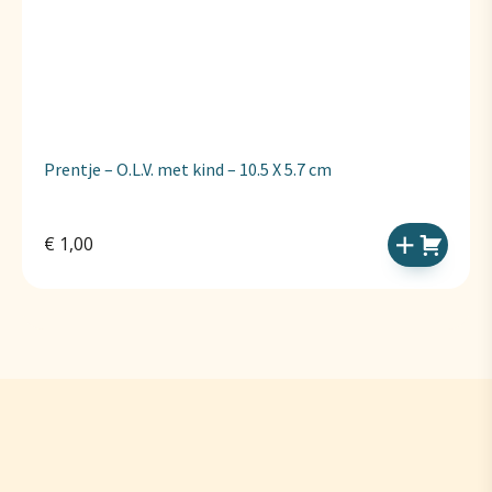
Prentje – O.L.V. met kind – 10.5 X 5.7 cm
€
1,00