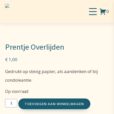
0
Prentje Overlijden
€
1,00
Gedrukt op stevig papier, als aandenken of bij
condoleantie.
Op voorraad
Prentje
TOEVOEGEN AAN WINKELWAGEN
Overlijden