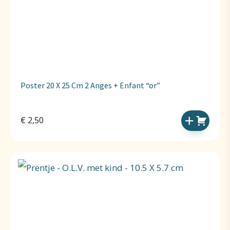
Poster 20 X 25 Cm 2 Anges + Enfant “or”
€
2,50