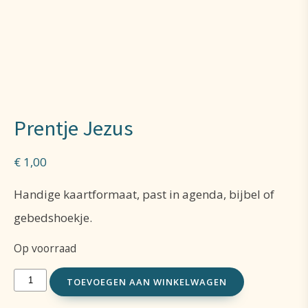
Prentje Jezus
€
1,00
Handige kaartformaat, past in agenda, bijbel of
gebedshoekje.
Op voorraad
Prentje
TOEVOEGEN AAN WINKELWAGEN
Jezus