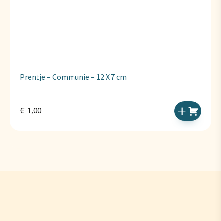
Prentje – Communie – 12 X 7 cm
€
1,00