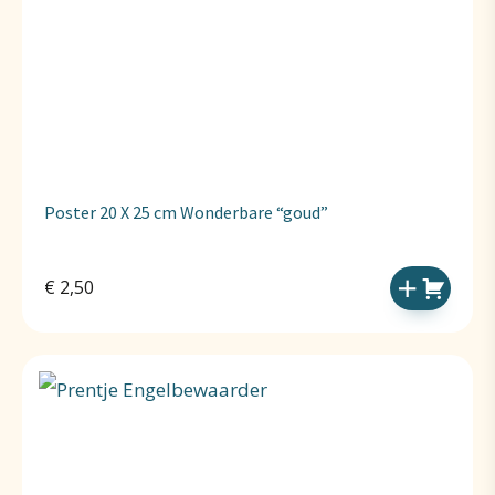
Poster 20 X 25 cm Wonderbare “goud”
€
2,50