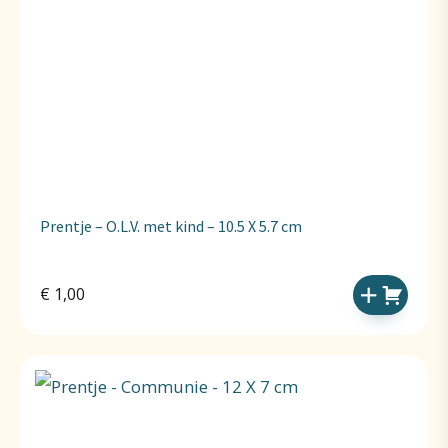
Prentje – O.L.V. met kind – 10.5 X 5.7 cm
€
1,00