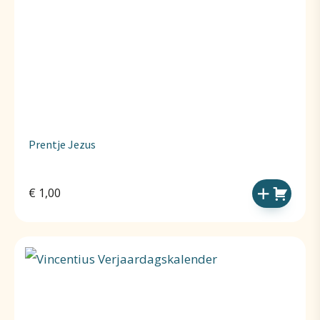
Prentje Jezus
€
1,00