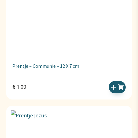
Prentje – Communie – 12 X 7 cm
€
1,00