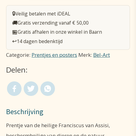
Franciscus
🔒
Veilig betalen met iDEAL
aantal
🚚
Gratis verzending vanaf € 50,00
🏪
Gratis afhalen in onze winkel in Baarn
↩️
14 dagen bedenktijd
Categorie:
Prentjes en posters
Merk:
Bel-Art
Delen:
Beschrijving
Prentje van de heilige Franciscus van Assisi,
beschermheilige van dieren en de natuur.