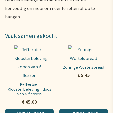
Eenvoudig en mooi om neer te zetten of op te
hangen.
Vaak samen gekocht
Zonnige Wortelspread
€
5,45
Refterbier
Kloosterbeleving - doos
van 6 flessen
€
45,00