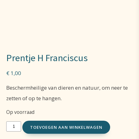
Prentje H Franciscus
€
1,00
Beschermheilige van dieren en natuur, om neer te
zetten of op te hangen.
Op voorraad
Prentje
TOEVOEGEN AAN WINKELWAGEN
H