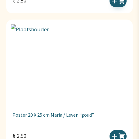
€
2,50
Poster 20 X 25 cm Maria / Leven “goud”
€
2,50