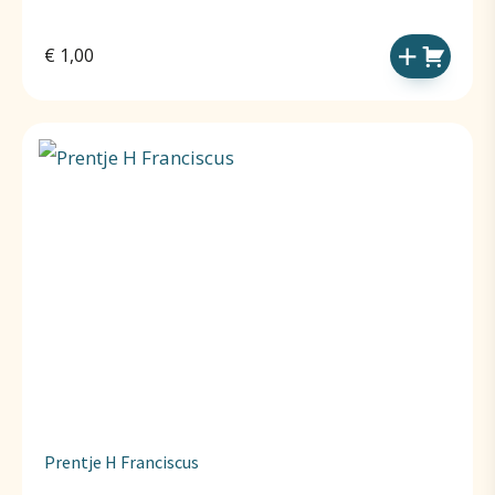
€
1,00
Prentje H Franciscus