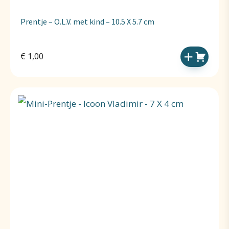
Prentje – O.L.V. met kind – 10.5 X 5.7 cm
€
1,00