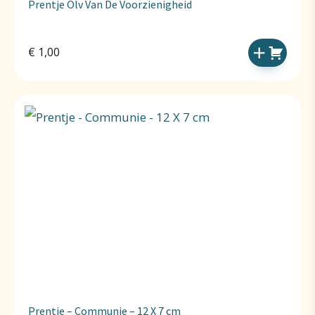
Prentje Olv Van De Voorzienigheid
€
1,00
Prentje – Communie – 12 X 7 cm