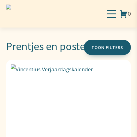
0
Prentjes en posters
TOON FILTERS