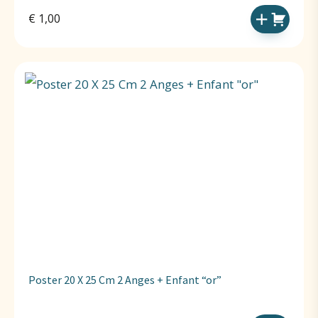
€
1,00
Poster 20 X 25 Cm 2 Anges + Enfant “or”