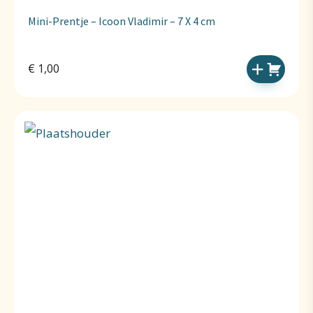
Mini-Prentje – Icoon Vladimir – 7 X 4 cm
€
1,00