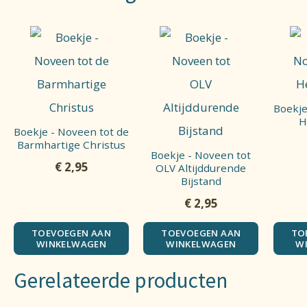
Boekje
H
Boekje - Noveen tot de
Barmhartige Christus
Boekje - Noveen tot
€
2,95
OLV Altijddurende
Bijstand
€
2,95
TOEVOEGEN AAN
TOEVOEGEN AAN
TO
WINKELWAGEN
WINKELWAGEN
W
Gerelateerde producten