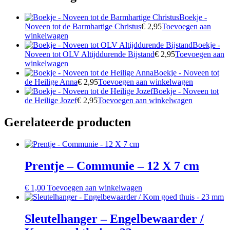
Boekje -
Noveen tot de Barmhartige Christus
€
2,95
Toevoegen aan
winkelwagen
Boekje -
Noveen tot OLV Altijddurende Bijstand
€
2,95
Toevoegen aan
winkelwagen
Boekje - Noveen tot
de Heilige Anna
€
2,95
Toevoegen aan winkelwagen
Boekje - Noveen tot
de Heilige Jozef
€
2,95
Toevoegen aan winkelwagen
Gerelateerde producten
Prentje – Communie – 12 X 7 cm
€
1,00
Toevoegen aan winkelwagen
Sleutelhanger – Engelbewaarder /