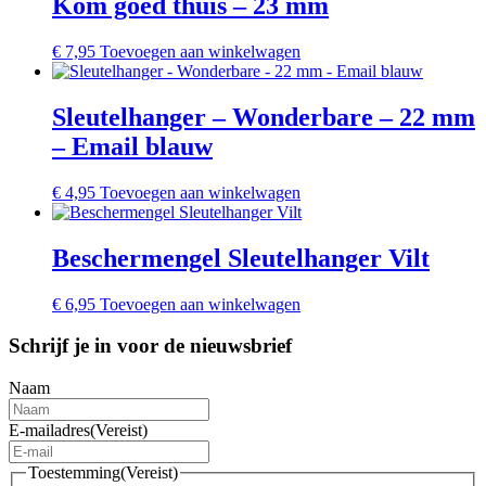
Kom goed thuis – 23 mm
€
7,95
Toevoegen aan winkelwagen
Sleutelhanger – Wonderbare – 22 mm
– Email blauw
€
4,95
Toevoegen aan winkelwagen
Beschermengel Sleutelhanger Vilt
€
6,95
Toevoegen aan winkelwagen
Schrijf je in voor de nieuwsbrief
Naam
E-mailadres
(Vereist)
Toestemming
(Vereist)