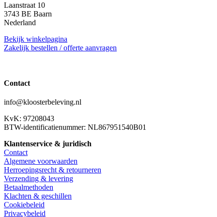
Laanstraat 10
3743 BE Baarn
Nederland
Bekijk winkelpagina
Zakelijk bestellen / offerte aanvragen
Contact
info@kloosterbeleving.nl
KvK: 97208043
BTW-identificatienummer: NL867951540B01
Klantenservice & juridisch
Contact
Algemene voorwaarden
Herroepingsrecht & retourneren
Verzending & levering
Betaalmethoden
Klachten & geschillen
Cookiebeleid
Privacybeleid