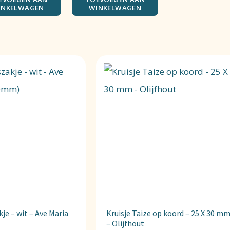
INKELWAGEN
WINKELWAGEN
e – wit – Ave Maria
Kruisje Taize op koord – 25 X 30 m
– Olijfhout