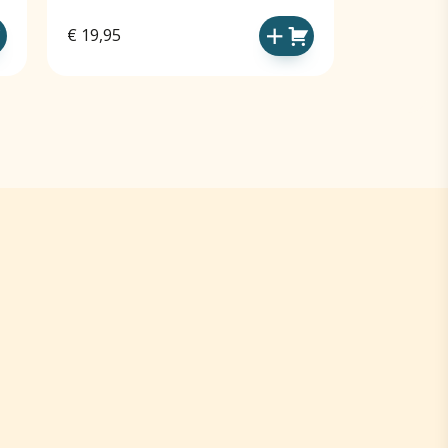
€
19,95