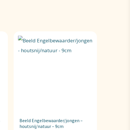
m
Beeld Engelbewaarder/jongen –
houtsnij/natuur – 9cm