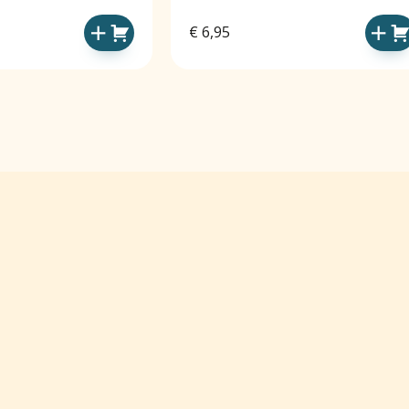
€
6,95