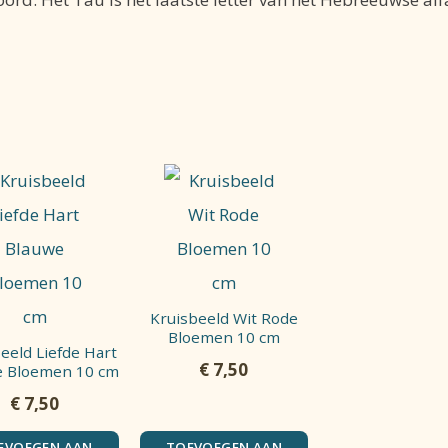
Kruisbeeld Wit Rode
Bloemen 10 cm
eeld Liefde Hart
€
7,50
e Bloemen 10 cm
€
7,50
EVOEGEN AAN
TOEVOEGEN AAN