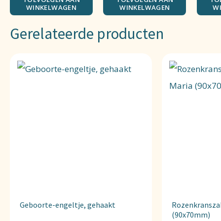
WINKELWAGEN
WINKELWAGEN
W
Gerelateerde producten
Geboorte-engeltje, gehaakt
Rozenkranszakj
(90x70mm)