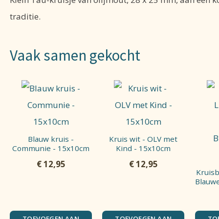
traditie.
Vaak samen gekocht
Blauw kruis -
Kruis wit - OLV met
Communie - 15x10cm
Kind - 15x10cm
€
12,95
€
12,95
Kruisb
Blauw
TOEVOEGEN AAN
TOEVOEGEN AAN
TO