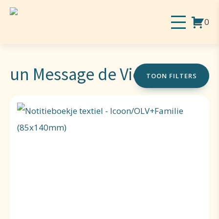
0
un Message de Vie
TOON FILTERS