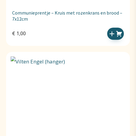
Communieprentje – Kruis met rozenkrans en brood –
7x12cm
€
1,00