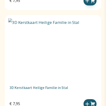
€
7,95
3D Kerstkaart Heilige Familie in Stal
€
7,95