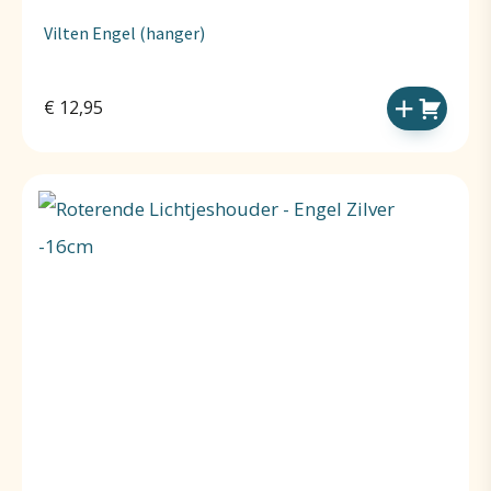
Vilten Engel (hanger)
€
12,95