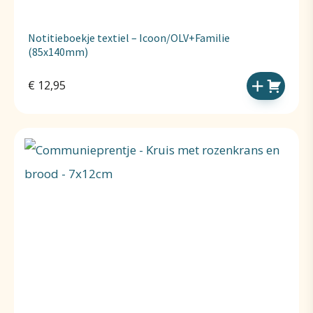
Notitieboekje textiel – Icoon/OLV+Familie
(85x140mm)
€
12,95