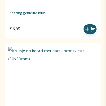
Ketting gekleurd kruis
€
6,95