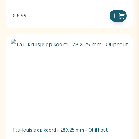
€
6,95
Tau-kruisje op koord – 28 X 25 mm – Olijfhout