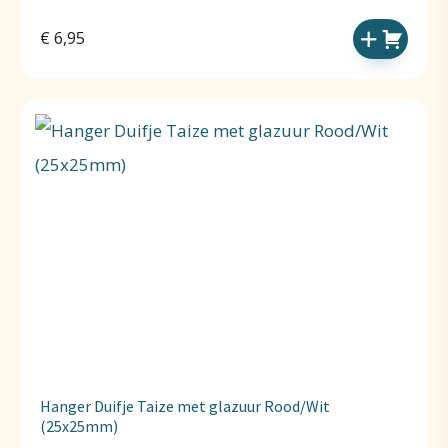
€
6,95
Hanger Duifje Taize met glazuur Rood/Wit
(25x25mm)