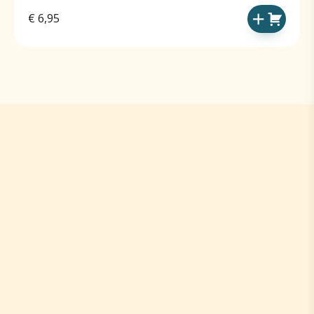
€
6,95