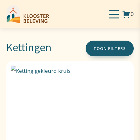
0
Kettingen
TOON FILTERS