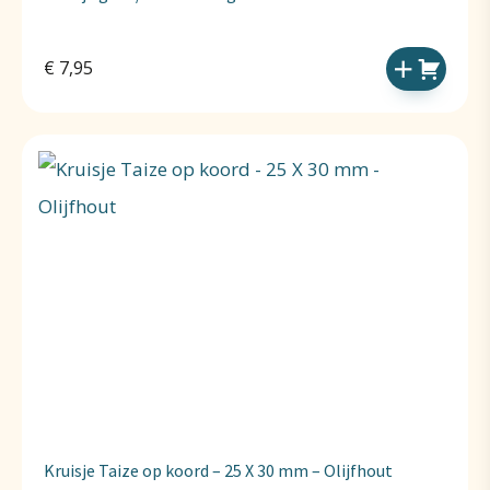
€
7,95
Kruisje Taize op koord – 25 X 30 mm – Olijfhout