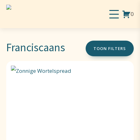
0
Franciscaans
TOON FILTERS