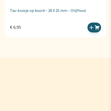
Tau-kruisje op koord – 28 X 25 mm – Olijfhout
€
6,95