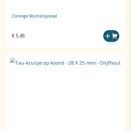
Zonnige Wortelspread
€
5,45