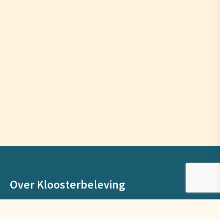
Over Kloosterbeleving
Bij Kloosterbeleving maken we het kloosterleven