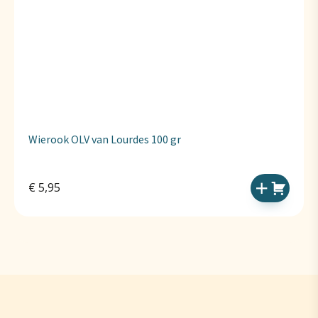
Wierook OLV van Lourdes 100 gr
€
5,95