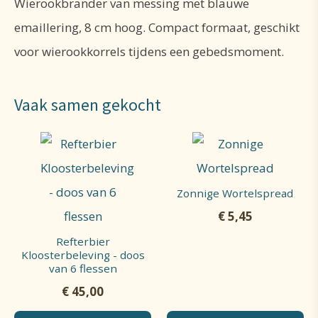
Wierookbrander van messing met blauwe
emaillering, 8 cm hoog. Compact formaat, geschikt
voor wierookkorrels tijdens een gebedsmoment.
Vaak samen gekocht
Zonnige Wortelspread
€
5,45
Refterbier
Kloosterbeleving - doos
van 6 flessen
€
45,00