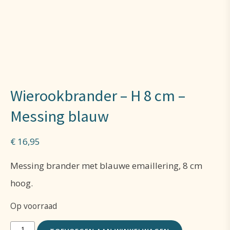
Wierookbrander – H 8 cm –
Messing blauw
€
16,95
Messing brander met blauwe emaillering, 8 cm
hoog.
Op voorraad
Wierookbrander