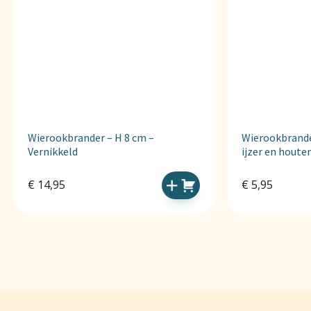
Wierookbrander – H 8 cm –
Wierookbrander
Vernikkeld
ijzer en houte
€
14,95
€
5,95