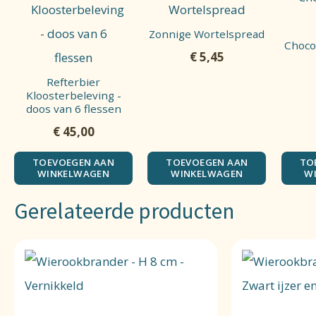
Zonnige Wortelspread
Choco
€
5,45
Refterbier
Kloosterbeleving -
doos van 6 flessen
€
45,00
TOEVOEGEN AAN
TOEVOEGEN AAN
TO
WINKELWAGEN
WINKELWAGEN
W
Gerelateerde producten