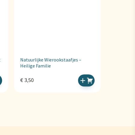
t
Natuurlijke Wierookstaafjes –
Heilige Familie
€
3,50