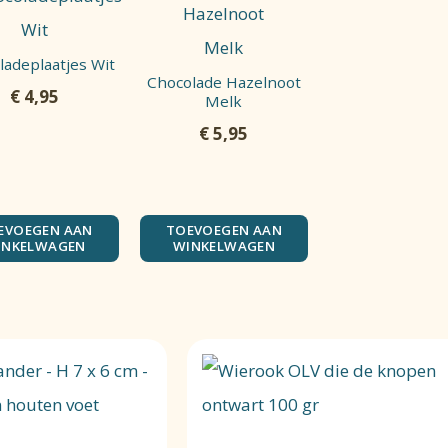
ladeplaatjes Wit
Chocolade Hazelnoot
€
4,95
Melk
€
5,95
EVOEGEN AAN
TOEVOEGEN AAN
INKELWAGEN
WINKELWAGEN