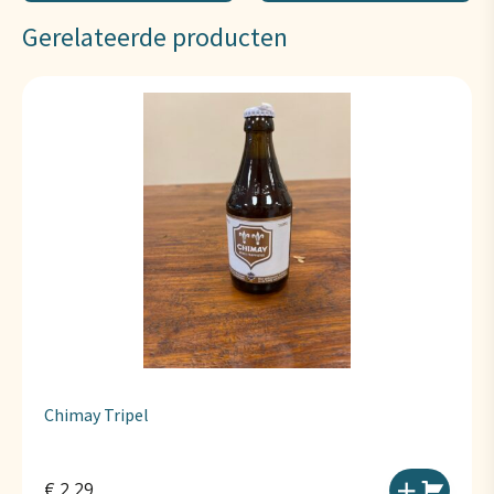
Gerelateerde producten
Chimay Tripel
€
2,29