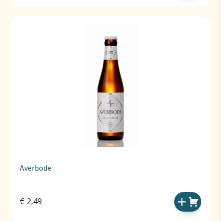
Averbode
€
2,49