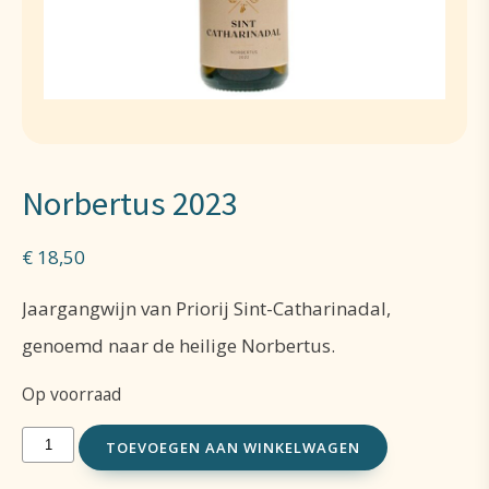
Norbertus 2023
€
18,50
Jaargangwijn van Priorij Sint-Catharinadal,
genoemd naar de heilige Norbertus.
Op voorraad
Norbertus
TOEVOEGEN AAN WINKELWAGEN
2023