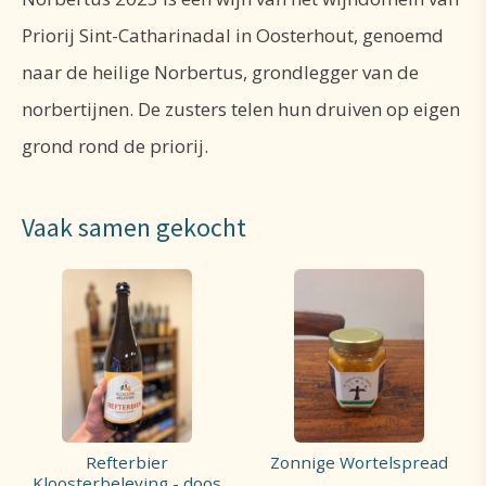
Priorij Sint-Catharinadal in Oosterhout, genoemd
naar de heilige Norbertus, grondlegger van de
norbertijnen. De zusters telen hun druiven op eigen
grond rond de priorij.
Vaak samen gekocht
Refterbier
Zonnige Wortelspread
Kloosterbeleving - doos