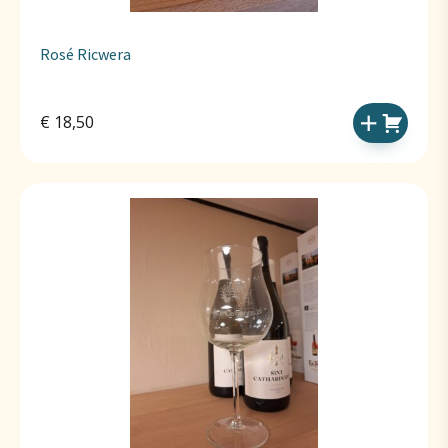
Rosé Ricwera
€
18,50