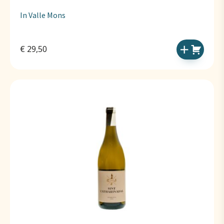
In Valle Mons
€
29,50