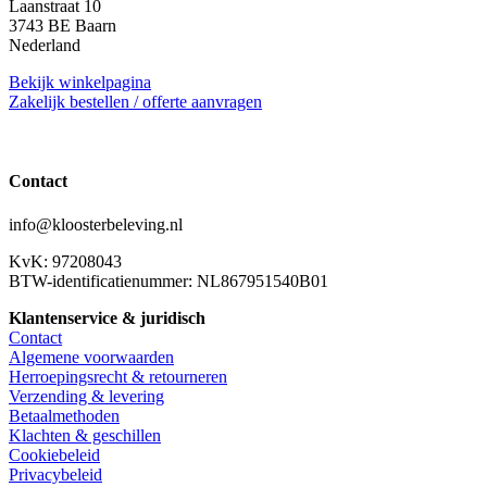
Laanstraat 10
3743 BE Baarn
Nederland
Bekijk winkelpagina
Zakelijk bestellen / offerte aanvragen
Contact
info@kloosterbeleving.nl
KvK: 97208043
BTW-identificatienummer: NL867951540B01
Klantenservice & juridisch
Contact
Algemene voorwaarden
Herroepingsrecht & retourneren
Verzending & levering
Betaalmethoden
Klachten & geschillen
Cookiebeleid
Privacybeleid