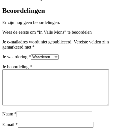
Beoordelingen
Er zijn nog geen beoordelingen.
Wees de eerste om “In Valle Mons” te beoordelen
Je e-mailadres wordt niet gepubliceerd.
Vereiste velden zijn
gemarkeerd met
*
Je waardering
*
Je beoordeling
*
Naam
*
E-mail
*