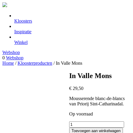
Kloosters
Inspiratie
Winkel
Webshop
0
Webshop
Home
/
Kloosterproducten
/ In Valle Mons
In Valle Mons
€
29,50
Mousserende blanc-de-blancs
van Priorij Sint-Catharinadal.
Op voorraad
In
Valle
Toevoegen aan winkelwagen