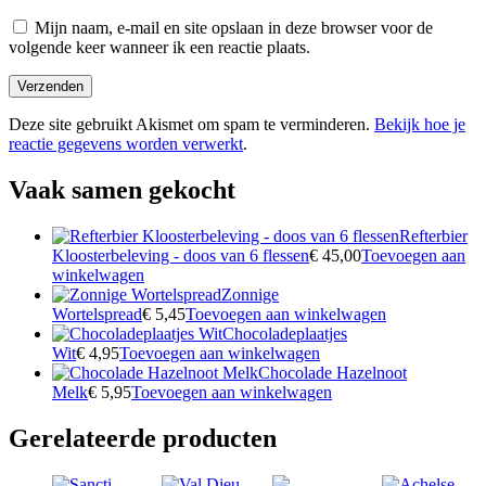
Mijn naam, e-mail en site opslaan in deze browser voor de
volgende keer wanneer ik een reactie plaats.
Deze site gebruikt Akismet om spam te verminderen.
Bekijk hoe je
reactie gegevens worden verwerkt
.
Vaak samen gekocht
Refterbier
Kloosterbeleving - doos van 6 flessen
€
45,00
Toevoegen aan
winkelwagen
Zonnige
Wortelspread
€
5,45
Toevoegen aan winkelwagen
Chocoladeplaatjes
Wit
€
4,95
Toevoegen aan winkelwagen
Chocolade Hazelnoot
Melk
€
5,95
Toevoegen aan winkelwagen
Gerelateerde producten