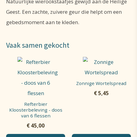
Natuurlijke wierookstaafjes gewijd aan de Heilige
Geest. Een zachte, zuivere geur die helpt om een
gebedsmoment aan te kleden.
Vaak samen gekocht
Zonnige Wortelspread
€
5,45
Refterbier
Kloosterbeleving - doos
van 6 flessen
€
45,00