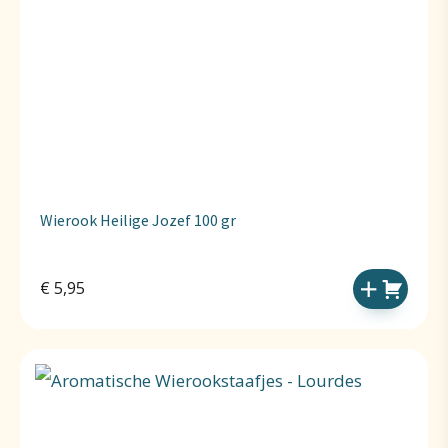
Wierook Heilige Jozef 100 gr
€
5,95