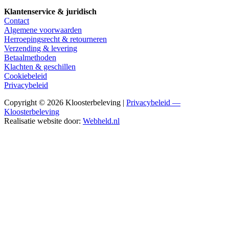
Klantenservice & juridisch
Contact
Algemene voorwaarden
Herroepingsrecht & retourneren
Verzending & levering
Betaalmethoden
Klachten & geschillen
Cookiebeleid
Privacybeleid
Copyright © 2026 Kloosterbeleving |
Privacybeleid —
Kloosterbeleving
Realisatie website door:
Webheld.nl