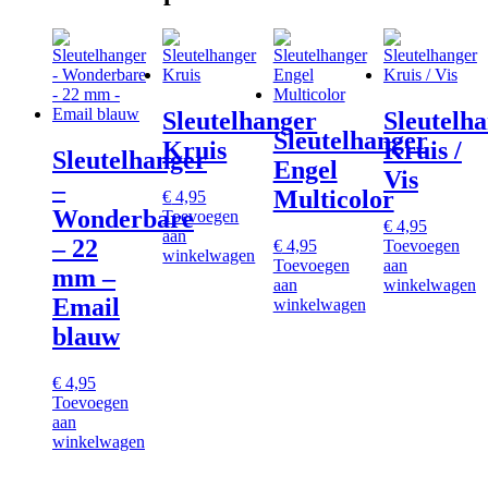
Sleutelhanger
Sleutelh
Sleutelhanger
Kruis
Kruis /
Sleutelhanger
Engel
Vis
–
Multicolor
€
4,95
Wonderbare
Toevoegen
€
4,95
aan
– 22
€
4,95
Toevoegen
winkelwagen
Toevoegen
aan
mm –
aan
winkelwagen
Email
winkelwagen
blauw
€
4,95
Toevoegen
aan
winkelwagen