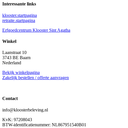
Interessante links
klooster.startpagina
retraite.startpagina
Erfgoedcentrum Klooster Sint Agatha
Winkel
Laanstraat 10
3743 BE Baarn
Nederland
Bekijk winkelpagina
Zakelijk bestellen / offerte aanvragen
Contact
info@kloosterbeleving.nl
KvK: 97208043
BTW-identificatienummer: NL867951540B01