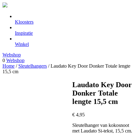
Kloosters
Inspiratie
Winkel
Webshop
0
Webshop
Home
/
Sleutelhangers
/ Laudato Key Door Donker Totale lengte
15,5 cm
Laudato Key Door
Donker Totale
lengte 15,5 cm
€
4,95
Sleutelhanger van kokosnoot
met Laudato Si-tekst, 15,5 cm.