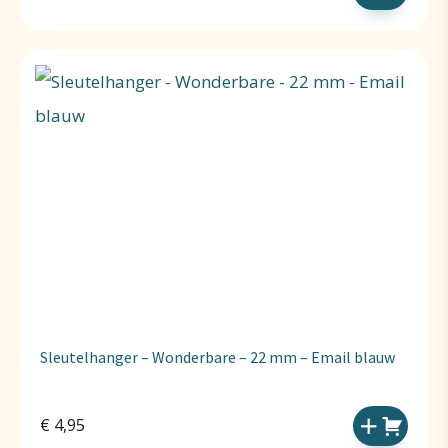
Sleutelhanger – Wonderbare – 22 mm – Email blauw
€
4,95