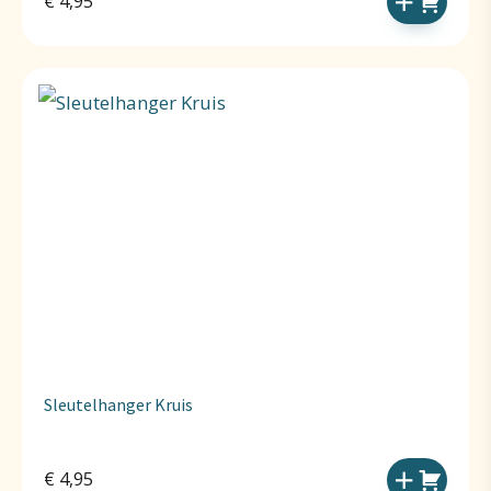
€
4,95
Sleutelhanger Kruis
€
4,95