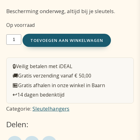
Bescherming onderweg, altijd bij je sleutels.
Op voorraad
Sleutelhanger
TOEVOEGEN AAN WINKELWAGEN
Lourdes/St.
Christoffel
🔒
Veilig betalen met iDEAL
aantal
🚚
Gratis verzending vanaf € 50,00
🏪
Gratis afhalen in onze winkel in Baarn
↩️
14 dagen bedenktijd
Categorie:
Sleutelhangers
Delen: