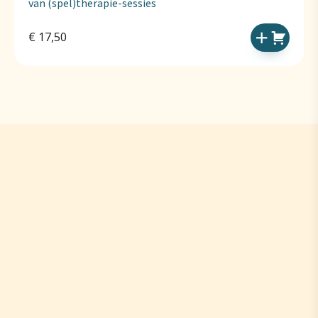
van (spel)therapie-sessies
€
17,50