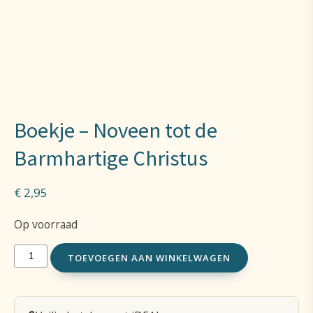
Boekje – Noveen tot de
Barmhartige Christus
€
2,95
Op voorraad
Boekje
TOEVOEGEN AAN WINKELWAGEN
-
Noveen