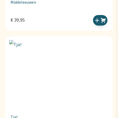
Middeleeuwen
€
39,95
Tja!