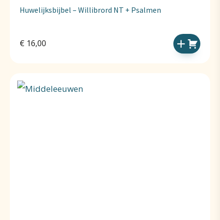
Huwelijksbijbel – Willibrord NT + Psalmen
€
16,00