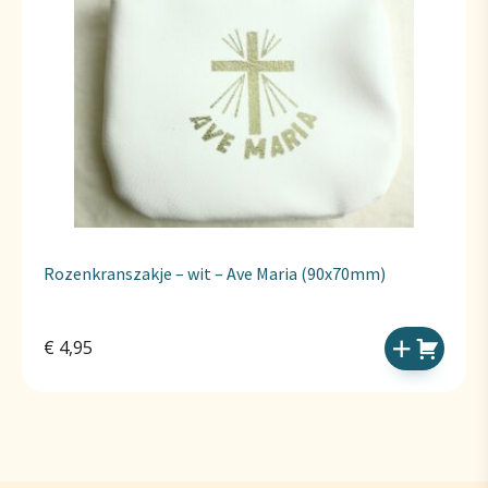
Rozenkranszakje – wit – Ave Maria (90x70mm)
€
4,95