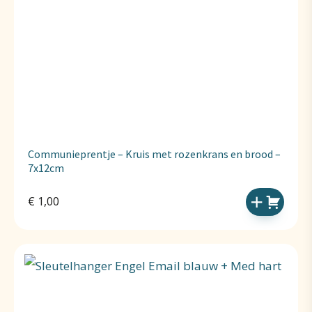
Communieprentje – Kruis met rozenkrans en brood –
7x12cm
€
1,00