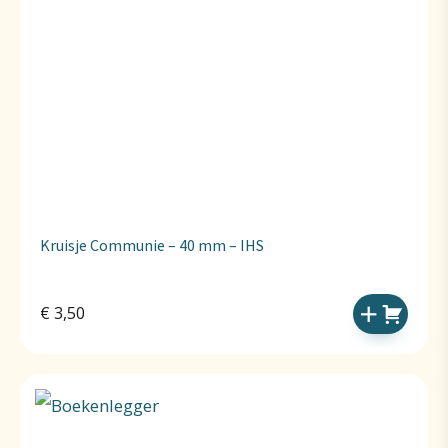
Kruisje Communie – 40 mm – IHS
€
3,50