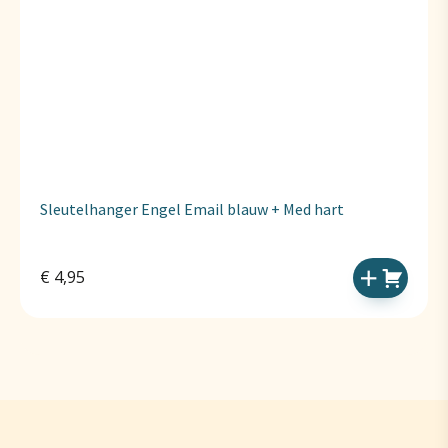
Sleutelhanger Engel Email blauw + Med hart
€
4,95