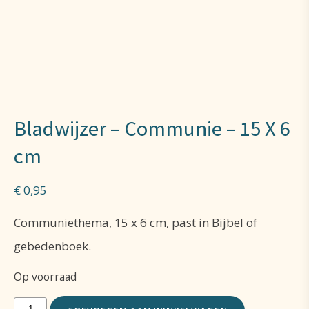
Bladwijzer – Communie – 15 X 6
cm
€
0,95
Communiethema, 15 x 6 cm, past in Bijbel of
gebedenboek.
Op voorraad
Bladwijzer