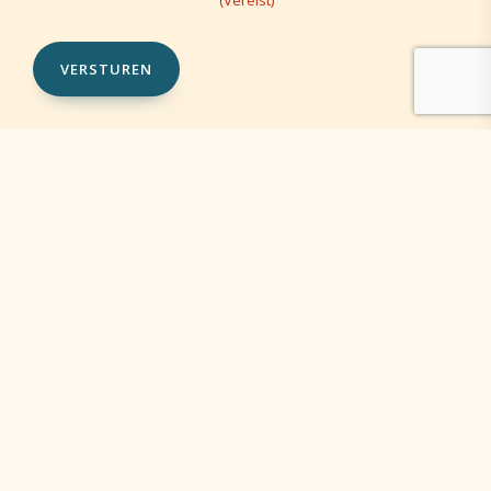
(Vereist)