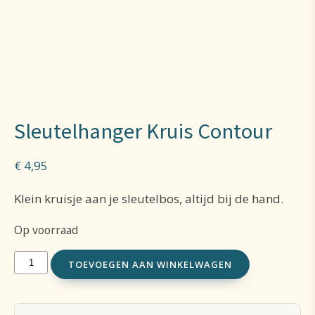
Sleutelhanger Kruis Contour
€
4,95
Klein kruisje aan je sleutelbos, altijd bij de hand.
Op voorraad
Sleutelhanger
TOEVOEGEN AAN WINKELWAGEN
Kruis
Contour