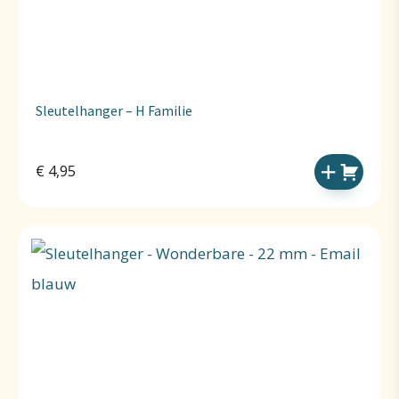
Sleutelhanger – H Familie
€
4,95