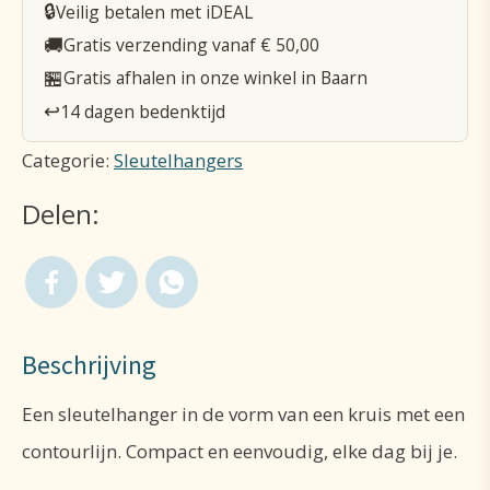
🔒
Veilig betalen met iDEAL
aantal
🚚
Gratis verzending vanaf € 50,00
🏪
Gratis afhalen in onze winkel in Baarn
↩️
14 dagen bedenktijd
Categorie:
Sleutelhangers
Delen:
Beschrijving
Een sleutelhanger in de vorm van een kruis met een
contourlijn. Compact en eenvoudig, elke dag bij je.