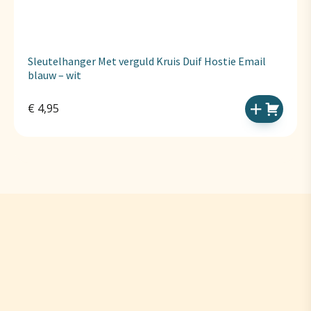
Sleutelhanger Met verguld Kruis Duif Hostie Email
blauw – wit
€
4,95