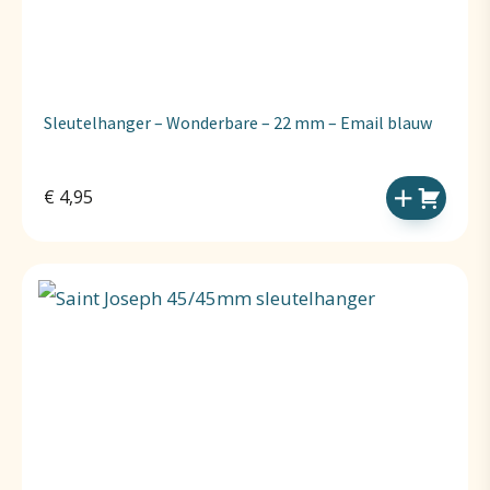
Sleutelhanger – Wonderbare – 22 mm – Email blauw
€
4,95