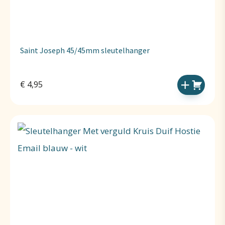
Saint Joseph 45/45mm sleutelhanger
€
4,95