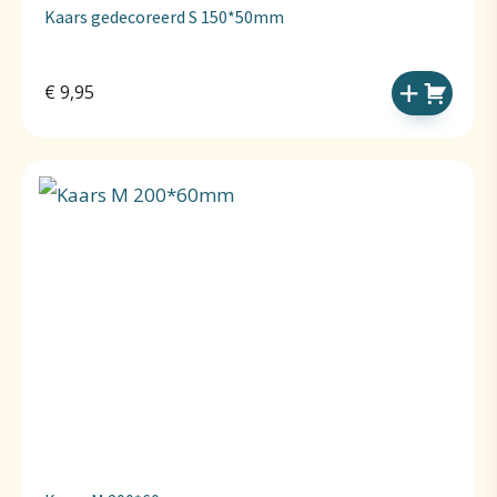
Kaars gedecoreerd S 150*50mm
€
9,95