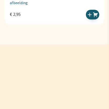
afbeelding
€
2,95