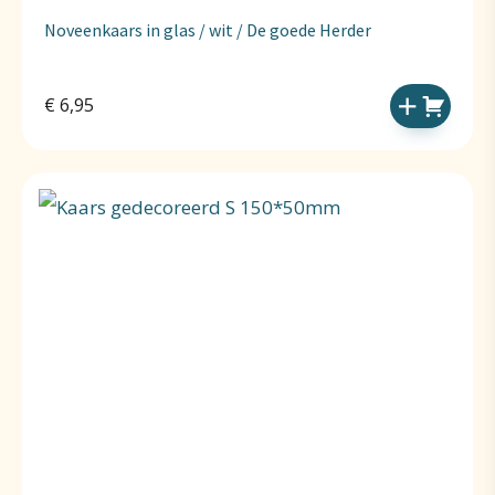
Noveenkaars in glas / wit / De goede Herder
€
6,95