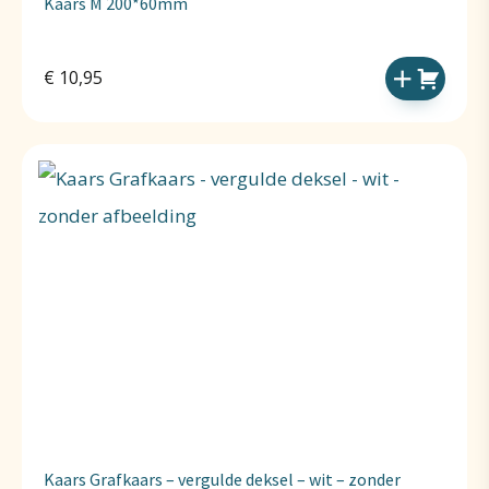
Kaars M 200*60mm
€
10,95
Kaars Grafkaars – vergulde deksel – wit – zonder