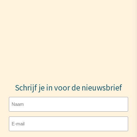
Schrijf je in voor de nieuwsbrief
Naam
E-
mailadres
(Vereist)