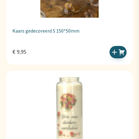
Kaars gedecoreerd S 150*50mm
€
9,95