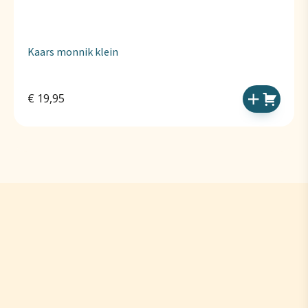
Kaars monnik klein
€
19,95