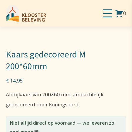
0
Kaars gedecoreerd M
200*60mm
€
14,95
Abdijkaars van 200×60 mm, ambachtelijk
gedecoreerd door Koningsoord.
Niet altijd direct op voorraad — we leveren zo