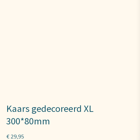
Kaars gedecoreerd XL
300*80mm
€
29,95