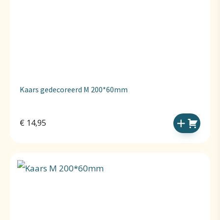
Kaars gedecoreerd M 200*60mm
€
14,95