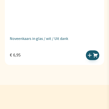
Noveenkaars in glas / wit / Uit dank
€
6,95