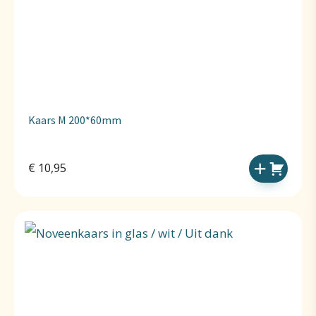
Kaars M 200*60mm
€
10,95