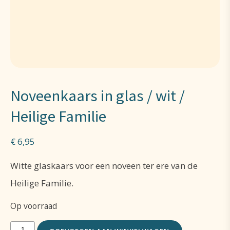
Noveenkaars in glas / wit /
Heilige Familie
€
6,95
Witte glaskaars voor een noveen ter ere van de
Heilige Familie.
Op voorraad
Noveenkaars