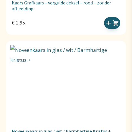
Kaars Grafkaars – vergulde deksel – rood – zonder
afbeelding
€
2,95
Noveenkaars in glas / wit / Barmhartige Kristus +