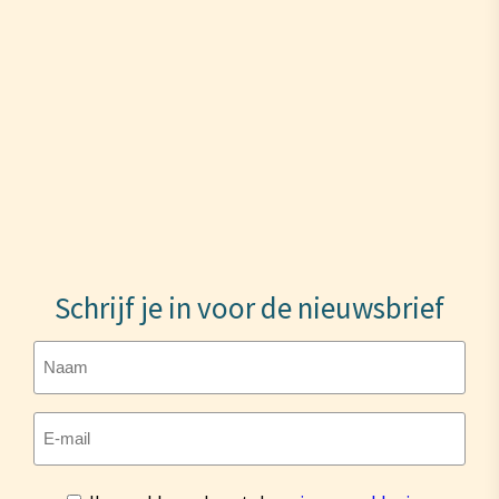
Schrijf je in voor de nieuwsbrief
Naam
E-
mailadres