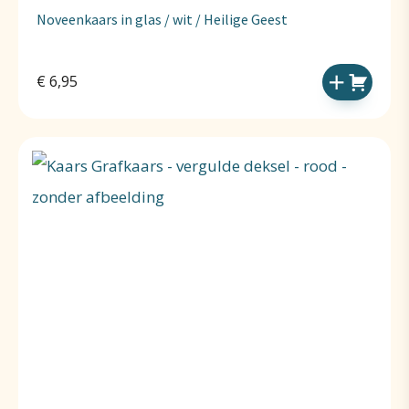
Noveenkaars in glas / wit / Heilige Geest
€
6,95