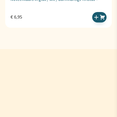
€
6,95