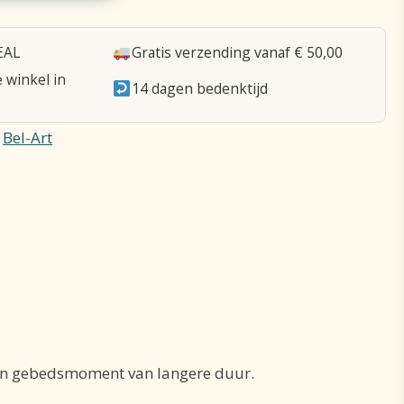
EAL
Gratis verzending vanaf € 50,00
e winkel in
14 dagen bedenktijd
:
Bel-Art
 een gebedsmoment van langere duur.