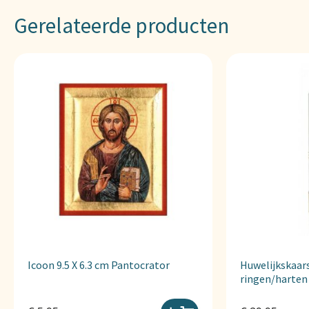
Gerelateerde producten
Icoon 9.5 X 6.3 cm Pantocrator
Huwelijkskaars
ringen/harten