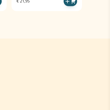
€
21,95