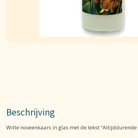
Beschrijving
Witte noveenkaars in glas met de tekst “Altijddurend