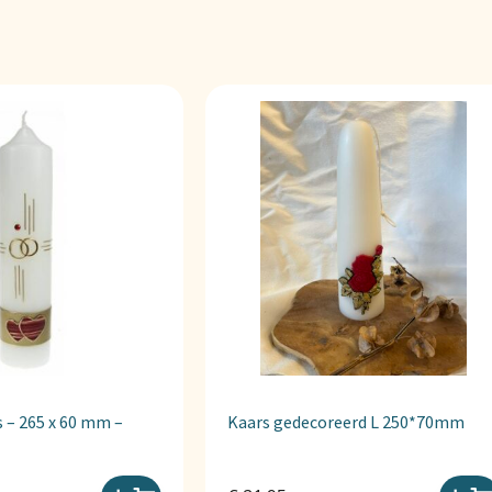
 – 265 x 60 mm –
Kaars gedecoreerd L 250*70mm