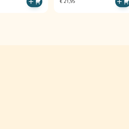
€
21,95