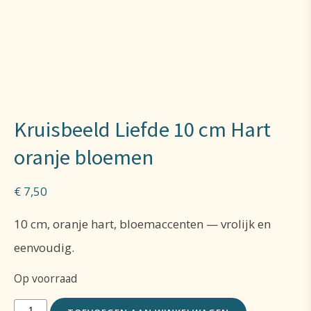
Kruisbeeld Liefde 10 cm Hart
oranje bloemen
€
7,50
10 cm, oranje hart, bloemaccenten — vrolijk en
eenvoudig.
Op voorraad
Kruisbeeld