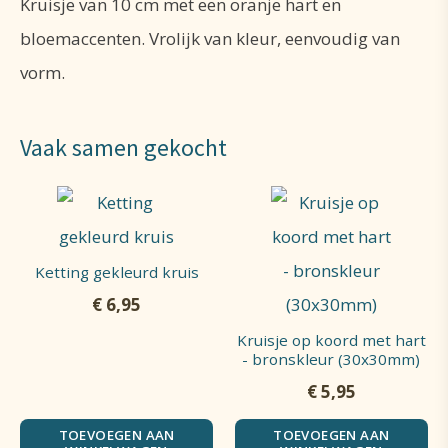
Kruisje van 10 cm met een oranje hart en
bloemaccenten. Vrolijk van kleur, eenvoudig van
vorm.
Vaak samen gekocht
Ketting gekleurd kruis
€
6,95
Kruisje op koord met hart
- bronskleur (30x30mm)
€
5,95
TOEVOEGEN AAN
TOEVOEGEN AAN