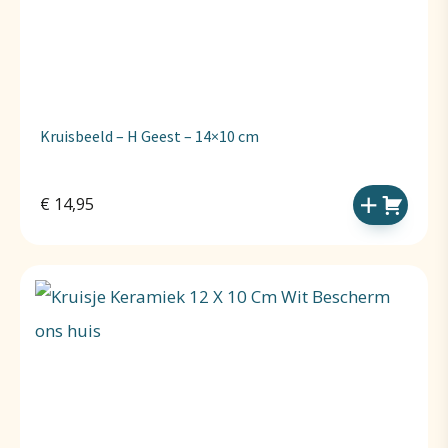
Kruisbeeld – H Geest – 14×10 cm
€
14,95