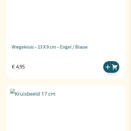
Wiegekruis – 13 X 9 cm – Engel / Blauw
€
4,95