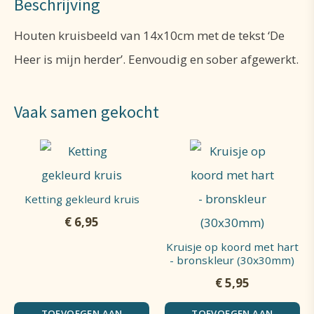
Beschrijving
Houten kruisbeeld van 14x10cm met de tekst ‘De
Heer is mijn herder’. Eenvoudig en sober afgewerkt.
Vaak samen gekocht
Ketting gekleurd kruis
€
6,95
Kruisje op koord met hart
- bronskleur (30x30mm)
€
5,95
TOEVOEGEN AAN
TOEVOEGEN AAN