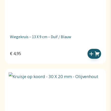
Wiegekruis – 13 X 9 cm – Duif / Blauw
€
4,95