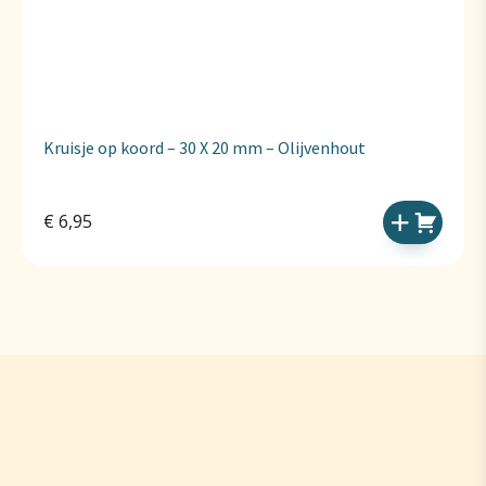
Kruisje op koord – 30 X 20 mm – Olijvenhout
€
6,95